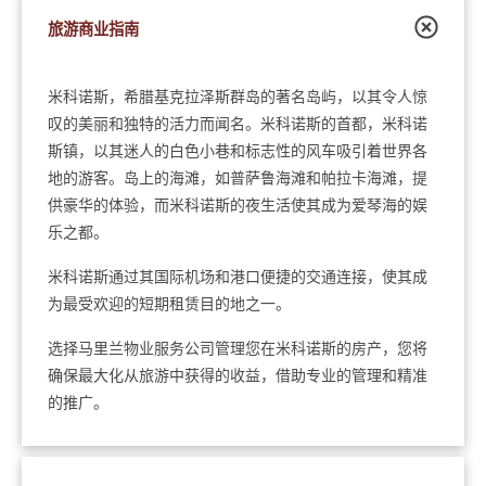
旅游商业指南
米科诺斯，希腊基克拉泽斯群岛的著名岛屿，以其令人惊
叹的美丽和独特的活力而闻名。米科诺斯的首都，米科诺
斯镇，以其迷人的白色小巷和标志性的风车吸引着世界各
地的游客。岛上的海滩，如普萨鲁海滩和帕拉卡海滩，提
供豪华的体验，而米科诺斯的夜生活使其成为爱琴海的娱
乐之都。
米科诺斯通过其国际机场和港口便捷的交通连接，使其成
为最受欢迎的短期租赁目的地之一。
选择马里兰物业服务公司管理您在米科诺斯的房产，您将
确保最大化从旅游中获得的收益，借助专业的管理和精准
的推广。