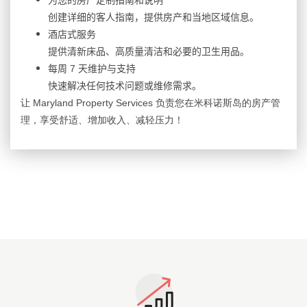
创建详细的客人指南，提供房产和当地区域信息
。
酒店式服
务
提供清新床品、高
质量清洁和必要的卫生用品
。
每周
7
天
维护与支持
快速解决任何技
术问题或维修需求
。
让
Maryland Property Services
负责您在米科诺斯岛的房产管
理，享受舒适、增加收入、减轻压力
！