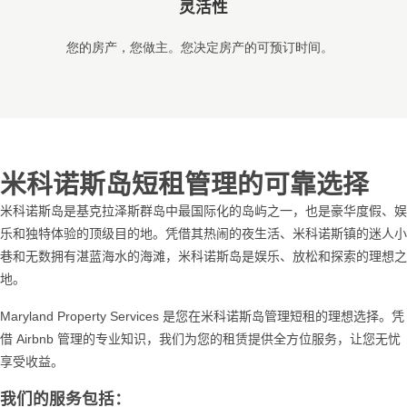
灵活性
您的房
产，您做主。您决定房产的可预订时间
。
米科诺斯岛短租管理的可靠选择
米科
诺斯岛是基克拉泽斯群岛中最国际化的岛屿之一，也是豪华度假、娱
乐和独特体验的顶级目的地。凭借其热闹的夜生活、米科诺斯镇的迷人小
巷和无数拥有湛蓝海水的海滩，米科诺斯岛是娱乐、放松和探索的理想之
地
。
Maryland Property Services
是
您在米科
诺斯岛管理短租的理想选择。凭
借
Airbnb
管理的
专业知识，我们为您的租赁提供全方位服务，让您无忧
享受收益
。
我们的服务包括：