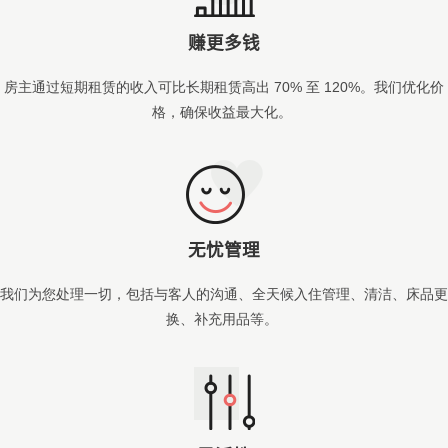
赚更多钱
房主通
过短期租赁的收入可比长期租赁高出
70%
至
120%
。
我
们优化价
格，确保收益最大化
。
无忧管理
我
们为您处理一切，包括与客人的沟通、全天候入住管理、清洁、床品更
换、补充用品等
。