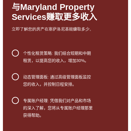
与Maryland Property
Services赚取更多收入
立即了解
您的房
产在塞萨洛尼基能赚取多少
。
个性化租赁策略
: 我们结合短期和中期
租赁，以提高您的收入，增加30%。
动态管理面板
: 通过高级管理面板监控
您的收入，并控制日程安排。
专属账户经理
: 凭借我们对产品和市场
的深入了解，您将从专属账户经理那里
获得帮助。