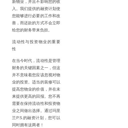
新物业，并且不影响您的收
入。我们提供的融资计划使
您能够进行必要的工作和改
善，而还款的方式不会立即
给您的财务带来负担
。
流
动性与投资物业的重要
性
在当今
时代，流动性是管理
财务的关键因素之一，但这
并不意味着您应该忽视对物
业的投资。适当的装修可以
提高您物业的价值，并在未
来提供更高的回报。您不再
需要在保持流动性和投资物
业之间做出选择。通过玛里
兰
P.S.
的融
资计划，您可以
同时拥有这两者
！