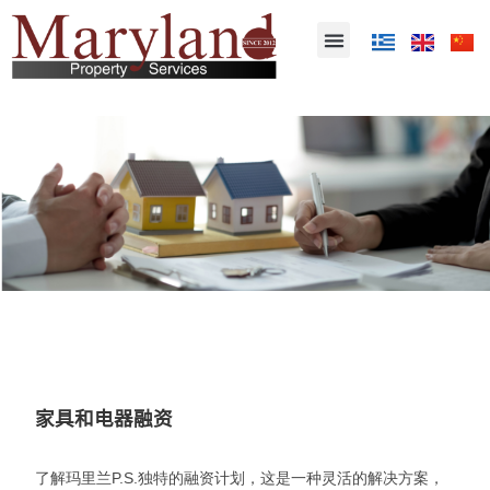
融资计划
家具和电器融资
了解
玛里兰
P.S.
独特的融
资计划，这是一种灵活的解决方案，