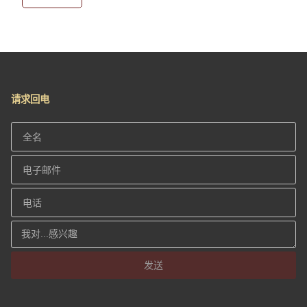
请求回电
发送