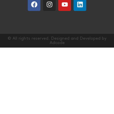
© All rights reserved. Designed and Developed by
Adcode