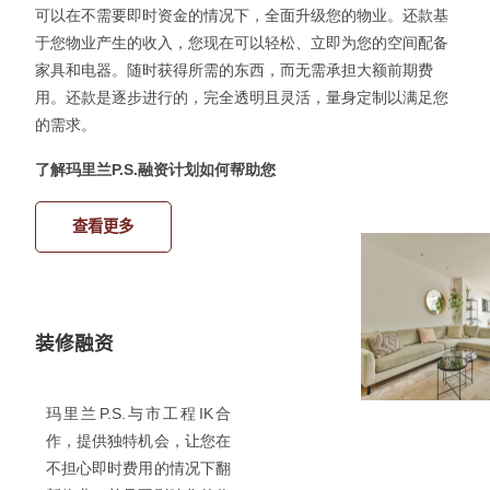
可以在不需要即时资金的情况下，全面升级您的物业。还款基
于您物业产生的收入，您现在可以轻松、立即为您的空间配备
家具和电器。随时获得所需的东西，而无需承担大额前期费
用。还款是逐步进行的，完全透明且灵活，量身定制以满足您
的需求
。
了解
玛里兰
P.S.
融
资计划如何帮助
您
查看更多
装修融资
玛里兰
P.S.
与市工程
IK
合
作，提供独特机会，
让您在
不担心即时费用的情况下翻