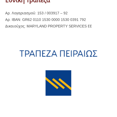
Εθνική Τράπεζα
Αρ. Λογαριασμού: 153 / 003917 – 92
Αρ. IBAN: GR62 0110 1530 0000 1530 0391 792
Δικαιούχος: MARYLAND PROPERTY SERVICES ΕΕ