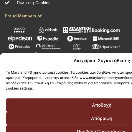
Πολιτική Cookies
Proud Members of
Διαχείριση Συγκατάθεσης
Τρόποι Πληρωμής
Το Maryland PS χρησιμοποιεί cookies. Τα cookies μας βοηθάνε να σας π
εμπειρία. Χρησιμοποιώντας την ιστοσελίδα www.marylandpropertyservices
αποδέχεστε την πολιτική του παρόντος website για τα cookies. Μπορείτε 
cookies settings.
Αποδοχή
Newsletter
Απόρριψη
Εγγραφείτε στο newsletter μας για να ενημερώνεστε πρώτοι για
τα νέα και τις προσφορές μας
Προβολή Προτιμήσεων