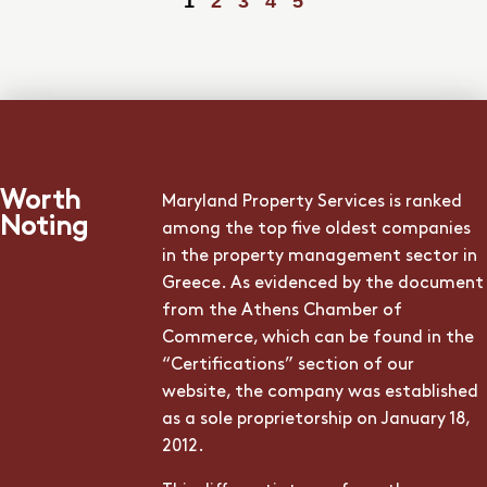
1
2
3
4
5
Worth
Maryland Property Services is ranked
Noting
among the top five oldest companies
in the property management sector in
Greece. As evidenced by the document
from the Athens Chamber of
Commerce, which can be found in the
“Certifications” section of our
website, the company was established
as a sole proprietorship on January 18,
2012.