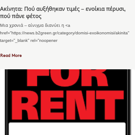
Ακίνητα: Πού αυξήθηκαν τιμές – ενοίκια πέρυσι,
πού πάνε φέτος
Μια χρονιά – αίνιγμα διανύει η <a
href="https://news.b2green.gr/category/domisi-exoikonomisi/akinita"
target="_blank" rel="noopener
Read More