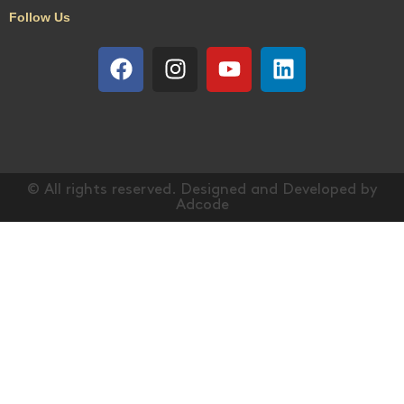
Follow Us
© All rights reserved. Designed and Developed by
Adcode