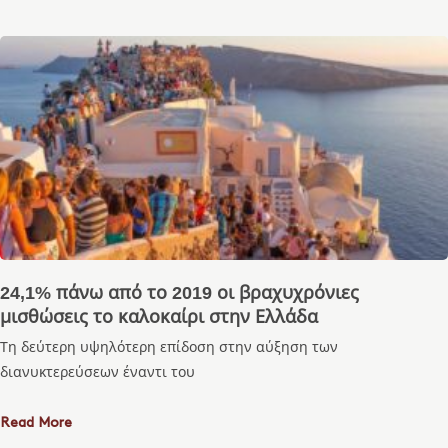
24,1% πάνω από το 2019 οι βραχυχρόνιες
μισθώσεις το καλοκαίρι στην Ελλάδα
Τη δεύτερη υψηλότερη επίδοση στην αύξηση των
διανυκτερεύσεων έναντι του
Read More