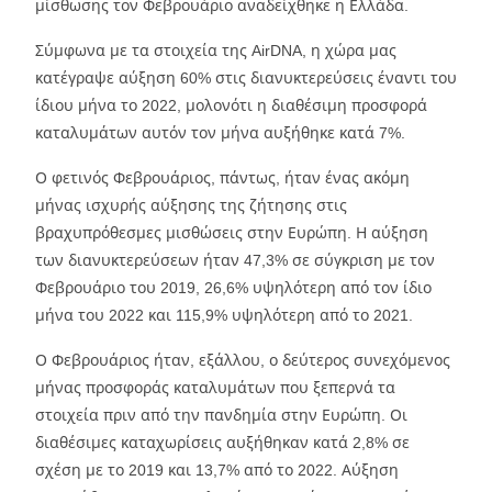
μίσθωσης τον Φεβρουάριο αναδείχθηκε η Ελλάδα.
Σύμφωνα με τα στοιχεία της AirDNA, η χώρα μας
κατέγραψε αύξηση 60% στις διανυκτερεύσεις έναντι του
ίδιου μήνα το 2022, μολονότι η διαθέσιμη προσφορά
καταλυμάτων αυτόν τον μήνα αυξήθηκε κατά 7%.
Ο φετινός Φεβρουάριος, πάντως, ήταν ένας ακόμη
μήνας ισχυρής αύξησης της ζήτησης στις
βραχυπρόθεσμες μισθώσεις στην Ευρώπη. Η αύξηση
των διανυκτερεύσεων ήταν 47,3% σε σύγκριση με τον
Φεβρουάριο του 2019, 26,6% υψηλότερη από τον ίδιο
μήνα του 2022 και 115,9% υψηλότερη από το 2021.
Ο Φεβρουάριος ήταν, εξάλλου, ο δεύτερος συνεχόμενος
μήνας προσφοράς καταλυμάτων που ξεπερνά τα
στοιχεία πριν από την πανδημία στην Ευρώπη. Οι
διαθέσιμες καταχωρίσεις αυξήθηκαν κατά 2,8% σε
σχέση με το 2019 και 13,7% από το 2022. Αύξηση