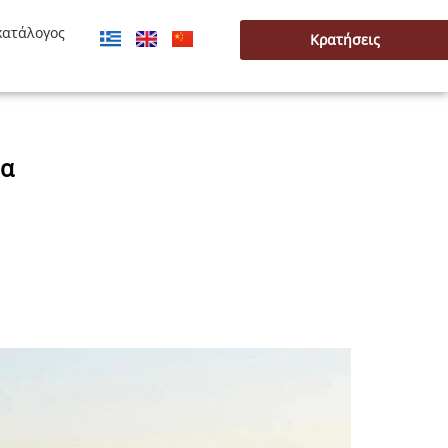
κατάλογος
Κρατήσεις
δα