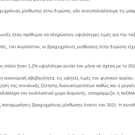
ραχυχρόνιας μίσθωσης στην Ευρώπη, εάν συνυπολογίσουμε τις μακρ
λωτές ήταν πρόθυμοι να πληρώσουν υψηλότερες τιμές για την ταξ
οπές, του Αυγούστου, οι βραχυχρόνιες μισθώσεις στην Ευρώπη είχα
 η οποία ήταν 1,2% υψηλότερα αυτόν τον μήνα σε σχέση με το 20
η οικονομική αβεβαιότητα, τις υψηλές τιμές του φυσικού αερίου, 
αύξηση της συνολικής ζήτησης διανυκτερεύσεων καθώς και η μεγ
α ολόκληρο τον εναλλακτικό χώρο διαμονής, υπογραμμιζει η AirDNA
ς καταχωρήσεις βραχυχρόνιας μίσθωσης έναντι του 2021. Η συνο