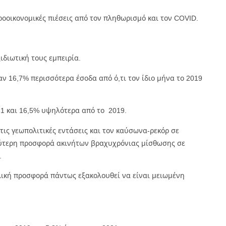
οοικονομικές πιέσεις από τον πληθωρισμό και τον COVID.
ιδιωτική τους εμπειρία.
ν 16,7% περισσότερα έσοδα από ό,τι τον ίδιο μήνα το 2019
21 και 16,5% υψηλότερα από το 2019.
τις γεωπολιτικές εντάσεις και τον καύσωνα-ρεκόρ σε
αλύτερη προσφορά ακινήτων βραχυχρόνιας μίσθωσης σε
.
λική προσφορά πάντως εξακολουθεί να είναι μειωμένη