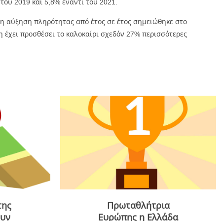
του 2019 και 5,8% έναντι του 2021.
 αύξηση πληρότητας από έτος σε έτος σημειώθηκε στο
η έχει προσθέσει το καλοκαίρι σχεδόν 27% περισσότερες
της
Πρωταθλήτρια
ουν
Ευρώπης η Ελλάδα