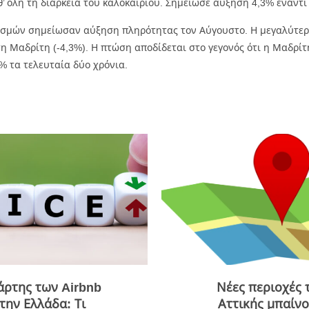
 όλη τη διάρκεια του καλοκαιριού. Σημείωσε αύξηση 4,3% έναντι 
σμών σημείωσαν αύξηση πληρότητας τον Αύγουστο. Η μεγαλύτερη
 Μαδρίτη (-4,3%). Η πτώση αποδίδεται στο γεγονός ότι η Μαδρίτ
% τα τελευταία δύο χρόνια.
άρτης των Airbnb
Νέες περιοχές 
την Ελλάδα: Τι
Αττικής μπαίν