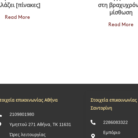
λάζει [πίνακες]
στη βραχυχρόν
μίσθωση
Read More
Read More
τοιχεία επικοινωνίας Αθήνα
Στοιχεία επικοινωνίας
Σαντορίνη
2109801980
2286083322
Υμηττού 271 Αθήνα, ΤΚ 11631
Εμπόριο
Ώρες λειτουργίας