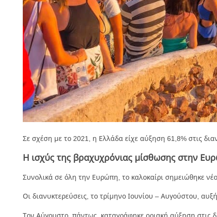
Σε σχέση με το
2021
, η Ελλάδα είχε αύξηση 61,8% στις δια
Η ισχύς της βραχυχρόνιας μίσθωσης στην Ευ
Συνολικά σε όλη την Ευρώπη, το καλοκαίρι σημειώθηκε νέο
Οι διανυκτερεύσεις, το τρίμηνο Ιουνίου – Αυγούστου, αυξή
Τον
Αύγουστο
, πάντως, καταγράφηκε οριακή αύξηση στις δ