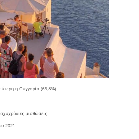
εύτερη η Ουγγαρία (65,8%).
ραχυχρόνιες μισθώσεις.
ου 2021.