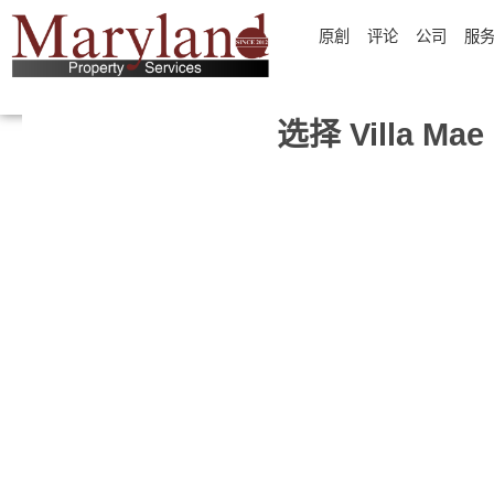
原創
评论
公司
服
选择 Villa Mae