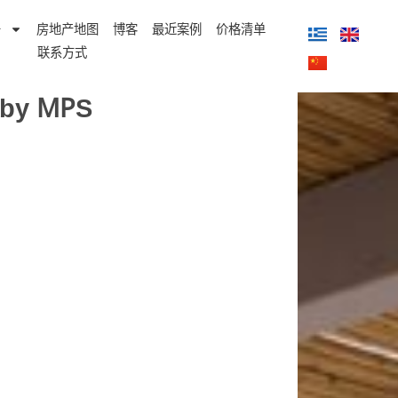
务
房地产地图
博客
最近案例
价格清单
联系方式
 by ΜΡS