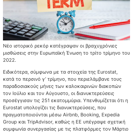
Νέο ιστορικό ρεκόρ κατέγραψαν οι βραχυχρόνιες
μισθώσεις στην Ευρωπαϊκή Ένωση το τρίτο τρίμηνο του
2022.
Ειδικότερα, σύμφωνα με τα στοιχεία της Eurostat,
κατά το περσινό γ’ τρίμηνο, που περιελάμβανε τους
παραδοσιακούς μήνες των καλοκαιρινών διακοπών
τον Ιούλιο και τον Αύγουστο, οι διανυκτερεύσεις
προσέγγισαν τις 251 εκατομμύρια. Υπενθυμίζεται ότι η
Eurostat υπολογίζει τις διανυκτερεύσεις, που
πραγματοποιούνται μέσω Airbnb, Booking, Expedia
Group και TripAdvisor, καθώς η ΕΕ υπέγραψε σχετική
συμφωνία συνεργασίας με τις πλατφόρμες τον Μάρτιο