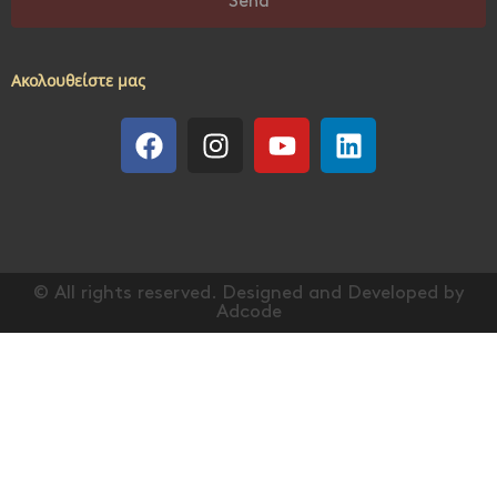
Send
Ακολουθείστε μας
© All rights reserved. Designed and Developed by
Adcode