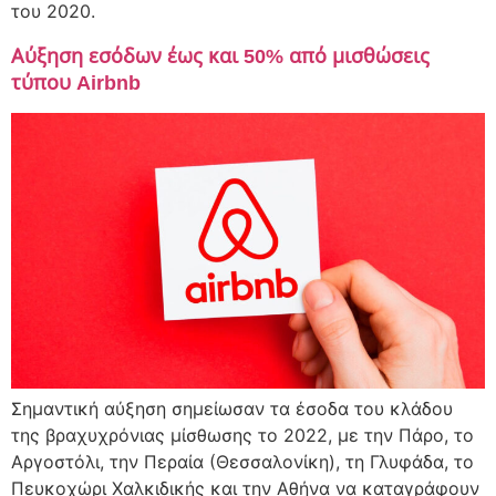
του 2020.
Αύξηση εσόδων έως και 50% από μισθώσεις
τύπου Airbnb
Σημαντική αύξηση σημείωσαν τα έσοδα του κλάδου
της βραχυχρόνιας μίσθωσης το 2022, με την Πάρο, το
Αργοστόλι, την Περαία (Θεσσαλονίκη), τη Γλυφάδα, το
Πευκοχώρι Χαλκιδικής και την Αθήνα να καταγράφουν