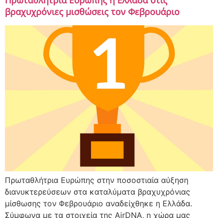
Πρωταθλήτρια Ευρώπης η Ελλάδα στις
βραχυχρόνιες μισθώσεις τον Φεβρουάριο
Πρωταθλήτρια Ευρώπης στην ποσοστιαία αύξηση
διανυκτερεύσεων στα καταλύματα βραχυχρόνιας
μίσθωσης τον Φεβρουάριο αναδείχθηκε η Ελλάδα.
Σύμφωνα με τα στοιχεία της AirDNA, η χώρα μας