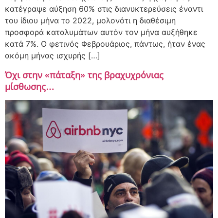
κατέγραψε αύξηση 60% στις διανυκτερεύσεις έναντι
του ίδιου μήνα το 2022, μολονότι η διαθέσιμη
προσφορά καταλυμάτων αυτόν τον μήνα αυξήθηκε
κατά 7%. Ο φετινός Φεβρουάριος, πάντως, ήταν ένας
ακόμη μήνας ισχυρής […]
Όχι στην «πάταξη» της βραχυχρόνιας
μίσθωσης…