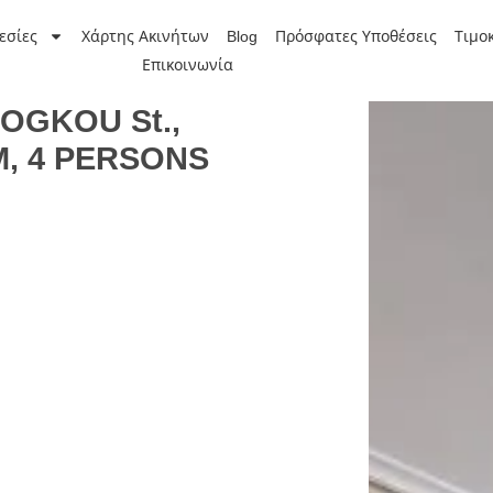
εσίες
Χάρτης Ακινήτων
Blog
Πρόσφατες Υποθέσεις
Τιμο
Επικοινωνία
GKOU St.,
, 4 PERSONS