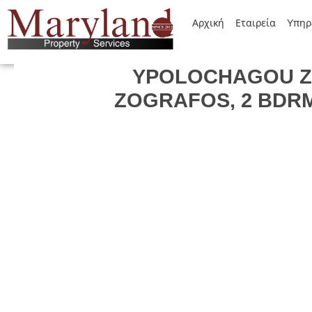
Αρχική
Εταιρεία
Yπηρ
YPOLOCHAGOU ZO
ZOGRAFOS, 2 BDRM