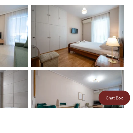
Chat Box