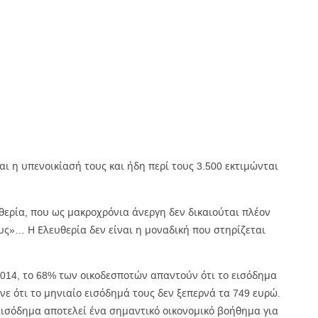
ι η υπενοικίασή τους και ήδη περί τους 3.500 εκτιμώνται
θερία, που ως μακροχρόνια άνεργη δεν δικαιούται πλέον
υς»… Η Ελευθερία δεν είναι η μοναδική που στηρίζεται
2014, το 68% των οικοδεσποτών απαντούν ότι το εισόδημα
ε ότι το μηνιαίο εισόδημά τους δεν ξεπερνά τα 749 ευρώ.
 εισόδημα αποτελεί ένα σημαντικό οικονομικό βοήθημα για