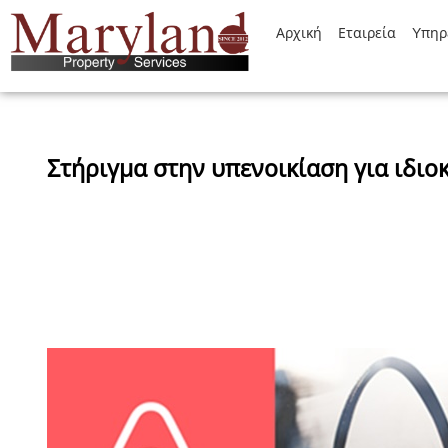
Αρχική
Εταιρεία
Yπηρ
Στήριγμα στην υπενοικίαση για ιδιο