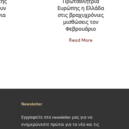
της
Πρωταθλήτρια
ουν
Ευρώπης η Ελλάδα
ια
στις βραχυχρόνιες
μισθώσεις τον
Φεβρουάριο
Read More
Newsletter
Εγγραφείτε στο newsletter μας για να
ενημερώνεστε πρώτοι για τα νέα και τις