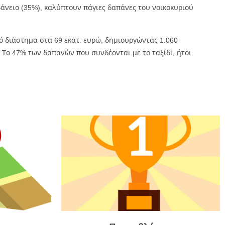
δάνειο (35%), καλύπτουν πάγιες δαπάνες του νοικοκυριού
ό διάστημα στα 69 εκατ. ευρώ, δημιουργώντας 1.060
. Το 47% των δαπανών που συνδέονται με το ταξίδι, ήτοι