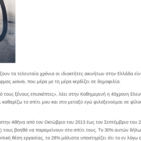
ουν τα τελευταία χρόνια οι ιδιοκτήτες ακινήτων στην Ελλάδα είνα
ρμας airbnb, που μέρα με τη μέρα κερδίζει σε δημοφιλία.
ό τους ξένους επισκέπτες», λέει στην Καθημερινή η 40χρονη Ελευ
ι καθαρίζω το σπίτι μου και στο μεταξύ εγώ φιλοξενούμαι σε φίλο
 στην Αθήνα από τον Οκτώβριο του 2013 έως τον Σεπτέμβριο του 
) τους βοηθά να παραμείνουν στο σπίτι τους. Το 30% αυτών δήλων
πική θέση εργασίας, το 28% μάλιστα υποστηρίζει ότι το εν λόγω