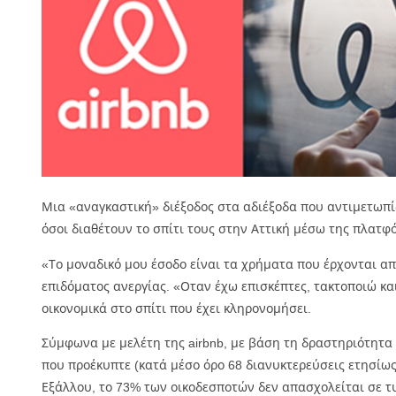
Μια «αναγκαστική» διέξοδος στα αδιέξοδα που αντιμετωπίζ
όσοι διαθέτουν το σπίτι τους στην Αττική μέσω της πλατφό
«Το μοναδικό μου έσοδο είναι τα χρήματα που έρχονται απ
επιδόματος ανεργίας. «Οταν έχω επισκέπτες, τακτοποιώ κα
οικονομικά στο σπίτι που έχει κληρονομήσει.
Σύμφωνα με μελέτη της airbnb, με βάση τη δραστηριότητα
που προέκυπτε (κατά μέσο όρο 68 διανυκτερεύσεις ετησίως
Εξάλλου, το 73% των οικοδεσποτών δεν απασχολείται σε τυ