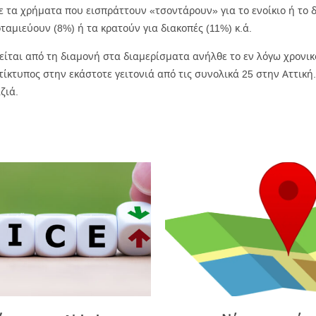
ε τα χρήματα που εισπράττουν «τσοντάρουν» για το ενοίκιο ή το 
αμιεύουν (8%) ή τα κρατούν για διακοπές (11%) κ.ά.
είται από τη διαμονή στα διαμερίσματα ανήλθε το εν λόγω χρονικ
ντίκτυπος στην εκάστοτε γειτονιά από τις συνολικά 25 στην Αττική
ζιά.