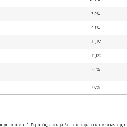
-6,2%
-7,3%
-9,1%
-11,1%
-11,9%
-7,9%
-7,0%
ο παρουσίασε ο Γ. Τομαράς, επικεφαλής του τομέα εκτιμήσεων της 