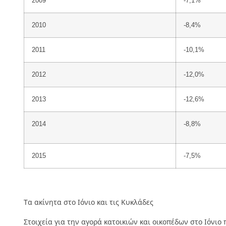
2009
-7,1%
2010
-8,4%
2011
-10,1%
2012
-12,0%
2013
-12,6%
2014
-8,8%
2015
-7,5%
Τα ακίνητα στο Ιόνιο και τις Κυκλάδες
Στοιχεία για την αγορά κατοικιών και οικοπέδων στο Ιόνι