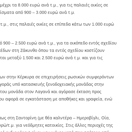
έχρι τα 8.000 ευρώ ανά τ.μ., για τις παλαιές οικίες σε
ρίσματα από 900 – 3.000 ευρώ ανά τ.μ.
 τ.μ., στις παλαιές οικίες σε επίπεδα κάτω των 1.000 ευρώ
ό 900 – 2.500 ευρώ ανά τ.μ., για τα οικόπεδο εντός σχεδίου
κοπέδων στη Ζάκυνθο όπου τα εντός σχεδίου κοστίζουν
ται μεταξύ 1.500 και 2.500 ευρώ ανά τ.μ. και για τις
χείων στην Κέρκυρα σε επιχειρήσεις ρωσικών συμφερόντων
αγοράς υπό κατασκευής ξενοδοχειακής μονάδας στην
ή του μονάδα στον Λαγανά και αγόρασε έκταση προς
ου αφορά σε εγκατάσταση με αποθήκες και γραφεία, ενώ
πως στη Σαντορίνη (με θέα καλντέρα – Ημεροβίγλι, Οία,
ώ/τ.μ. για νεόδμητες κατοικίες. Στις άλλες περιοχές της