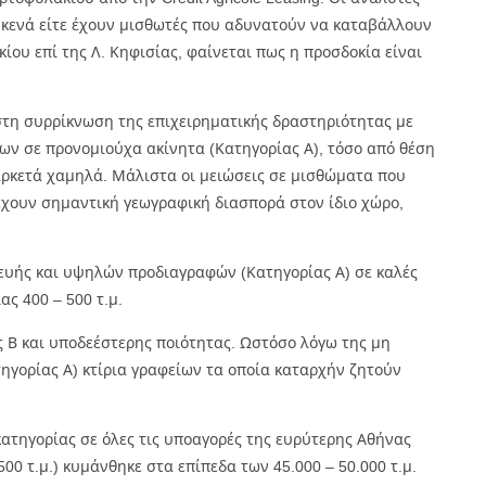
 κενά είτε έχουν μισθωτές που αδυνατούν να καταβάλλουν
υ επί της Λ. Κηφισίας, φαίνεται πως η προσδοκία είναι
τη συρρίκνωση της επιχειρηματικής δραστηριότητας με
ων σε προνομιούχα ακίνητα (Κατηγορίας Α), τόσο από θέση
αρκετά χαμηλά. Μάλιστα οι μειώσεις σε μισθώματα που
χουν σημαντική γεωγραφική διασπορά στον ίδιο χώρο,
κευής και υψηλών προδιαγραφών (Κατηγορίας Α) σε καλές
ας 400 – 500 τ.μ.
 Β και υποδεέστερης ποιότητας. Ωστόσο λόγω της μη
ηγορίας Α) κτίρια γραφείων τα οποία καταρχήν ζητούν
ατηγορίας σε όλες τις υποαγορές της ευρύτερης Αθήνας
 τ.μ.) κυμάνθηκε στα επίπεδα των 45.000 – 50.000 τ.μ.