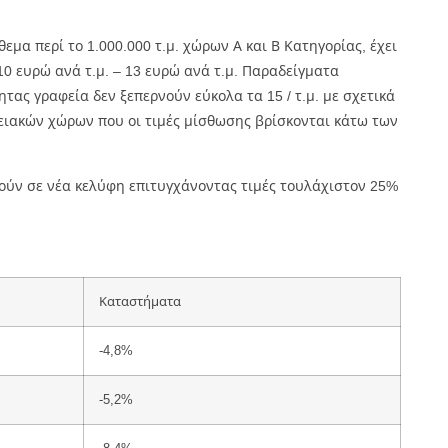
μα περί το 1.000.000 τ.μ. χώρων Α και Β Κατηγορίας, έχει
0 ευρώ ανά τ.μ. – 13 ευρώ ανά τ.μ. Παραδείγματα
τας γραφεία δεν ξεπερνούν εύκολα τα 15 / τ.μ. με σχετικά
αφειακών χώρων που οι τιμές μίσθωσης βρίσκονται κάτω των
ούν σε νέα κελύφη επιτυγχάνοντας τιμές τουλάχιστον 25%
Καταστήματα
-4,8%
-5,2%