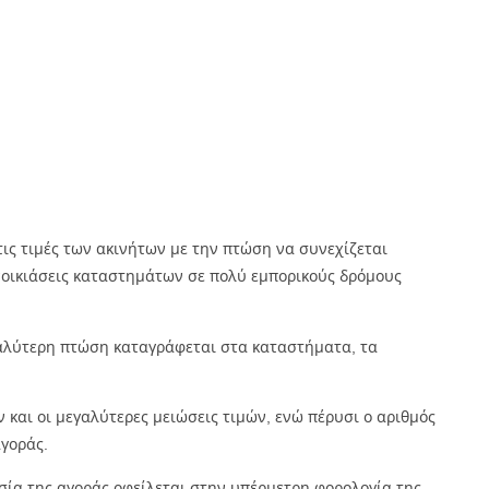
ις τιμές των ακινήτων με την πτώση να συνεχίζεται
 ενοικιάσεις καταστημάτων σε πολύ εμπορικούς δρόμους
γαλύτερη πτώση καταγράφεται στα καταστήματα, τα
και οι μεγαλύτερες μειώσεις τιμών, ενώ πέρυσι ο αριθμός
γοράς.
σία της αγοράς οφείλεται στην υπέρμετρη φορολογία της