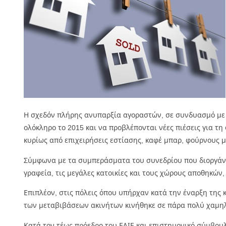
Η σχεδόν πλήρης ανυπαρξία αγοραστών, σε συνδυασμό με τ
ολόκληρο το 2015 και να προβλέπονται νέες πιέσεις για τη
κυρίως από επιχειρήσεις εστίασης, καφέ μπαρ, φούρνους με
Σύμφωνα με τα συμπεράσματα του συνεδρίου που διοργάνωσ
γραφεία, τις μεγάλες κατοικίες και τους χώρους αποθηκών,
Επιπλέον, στις πόλεις όπου υπήρχαν κατά την έναρξη της 
των μεταβιβάσεων ακινήτων κινήθηκε σε πάρα πολύ χαμηλ
Κατά τον τέως πρόεδρο του ΕΛΙΕ και επιστημονικό σύμβου