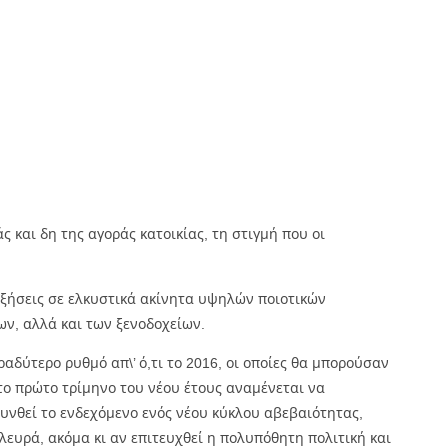
 και δη της αγοράς κατοικίας, τη στιγμή που οι
αυξήσεις σε ελκυστικά ακίνητα υψηλών ποιοτικών
ων, αλλά και των ξενοδοχείων.
βραδύτερο ρυθμό απ\’ ό,τι το 2016, οι οποίες θα μπορούσαν
 το πρώτο τρίμηνο του νέου έτους αναμένεται να
ρυνθεί το ενδεχόμενο ενός νέου κύκλου αβεβαιότητας,
ευρά, ακόμα κι αν επιτευχθεί η πολυπόθητη πολιτική και