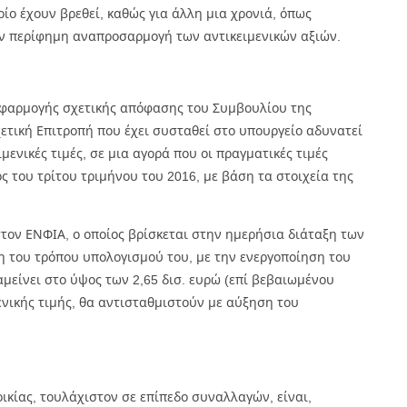
ίο έχουν βρεθεί, καθώς για άλλη μια χρονιά, όπως
ην περίφημη αναπροσαρμογή των αντικειμενικών αξιών.
 εφαρμογής σχετικής απόφασης του Συμβουλίου της
σχετική Επιτροπή που έχει συσταθεί στο υπουργείο αδυνατεί
μενικές τιμές, σε μια αγορά που οι πραγματικές τιμές
ς του τρίτου τριμήνου του 2016, με βάση τα στοιχεία της
ον ΕΝΦΙΑ, ο οποίος βρίσκεται στην ημερήσια διάταξη των
η του τρόπου υπολογισμού του, με την ενεργοποίηση του
αμείνει στο ύψος των 2,65 δισ. ευρώ (επί βεβαιωμένου
ενικής τιμής, θα αντισταθμιστούν με αύξηση του
ικίας, τουλάχιστον σε επίπεδο συναλλαγών, είναι,