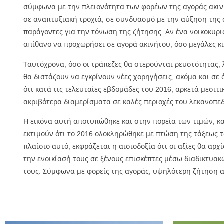
σύμφωνα με την πλειονότητα των φορέων της αγοράς ακινή
σε αναπτυξιακή τροχιά, σε συνδυασμό με την αύξηση της α
παράγοντες για την τόνωση της ζήτησης. Αν ένα νοικοκυριό
απίθανο να προχωρήσει σε αγορά ακινήτου, όσο μεγάλες κι 
Ταυτόχρονα, όσο οι τράπεζες θα στερούνται ρευστότητας,
θα διστάζουν να εγκρίνουν νέες χορηγήσεις, ακόμα και σ
ότι κατά τις τελευταίες εβδομάδες του 2016, αρκετά μεσιτ
ακριβότερα διαμερίσματα σε καλές περιοχές του λεκανοπεδ
Η εικόνα αυτή αποτυπώθηκε και στην πορεία των τιμών, κα
εκτιμούν ότι το 2016 ολοκληρώθηκε με πτώση της τάξεως του
πλαίσιο αυτό, εκφράζεται η αισιοδοξία ότι οι αξίες θα αρ
την ενοικίασή τους σε ξένους επισκέπτες μέσω διαδικτυα
τους. Σύμφωνα με φορείς της αγοράς, υψηλότερη ζήτηση α