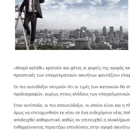
«Μικρό καλάθι» κρατούν και φέτος οι φορείς της αγοράς ακ
προοπτικές των επαγγελματικών ακινήτων φαντάζουν ελαφ
Οι πιο αισιόδοξοι εκτιμούν ότι οι τιμές των κατοικιών θ
προδιαγραφών, κυρίως στους κλάδους των επαγγελματικών 
Στον αντίποδα, οι πιο απαισιόδοξοι, οι οποίοι είναι και η
όμως να επιταχυνθούν εκ νέου σε ένα ενδεχόμενο νέας πολ
αποδειχθεί καθοριστικό, καθώς αν επιτευχθεί η ολοκλήρωσ
ενθαρρύνοντας περαιτέρω επενδύσεις στην αγορά ακινήτων,