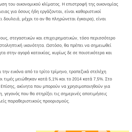
ση του οικονομικού κλίματος. Η επιστροφή της οικονομίας
ιας για όσους ήδη εργάζονται, είναι καθοριστικοί
 δουλειά, μέχρι το αν θα πληρώνεται έγκαιρα), είναι
υς, στεγαστικών και επιχειρηματικών, τόσο περισσότερο
στοληπτική ικανότητα. Ωστόσο, θα πρέπει να σημειωθεί
τα στην αγορά κατοικίας, κυρίως δε σε ποιοτικότερα και
 την εικόνα από το τρίτο τρίμηνο, τραπεζικά στελέχη
οι τιμές μειώθηκαν κατά 5,1% και το 2014 κατά 7,5%. Στο
ς. Επίσης, ακίνητα που μπορούν να χρησιμοποιηθούν για
 γεγονός που θα στηρίξει τις σημερινές αποτιμήσεις
λείς παραθεριστικούς προορισμούς.