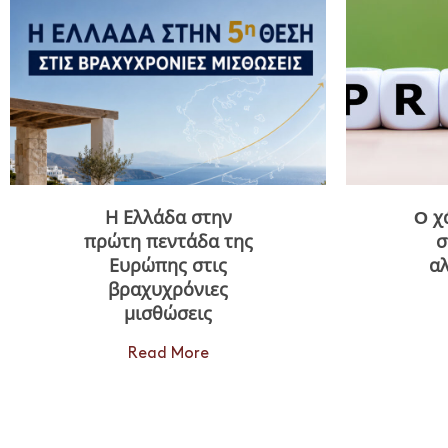
Η Ελλάδα στην
O χ
πρώτη πεντάδα της
σ
Ευρώπης στις
αλ
βραχυχρόνιες
μισθώσεις
Read More