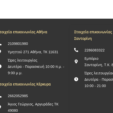
τοιχεία επικοινωνίας Αθήνα
Στοιχεία επικοινωνίας
Σαντορίνη
2109801980
2286083322
Υμηττού 271 Αθήνα, ΤΚ 11631
Εμπόριο
Ώρες λειτουργίας
Σαντορίνη, Τ.Κ. 
Δευτέρα - Παρασκευή 10:00 π.μ. -
9:00 μ.μ.
Ώρες λειτουργία
Δευτέρα - Παρα
τοιχεία επικοινωνίας Κέρκυρα
10:00 - 21:00
2662052985
Άγιος Γεώργιος, Αργυράδες ΤΚ
49080