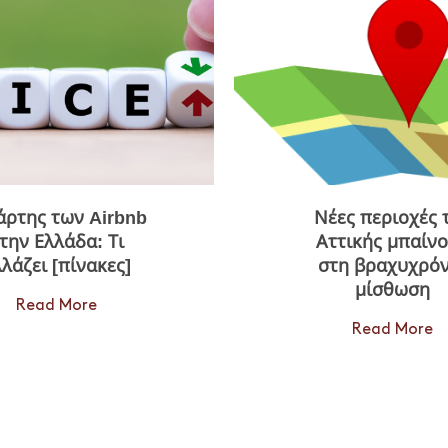
άρτης των Airbnb
Νέες περιοχές 
την Ελλάδα: Τι
Αττικής μπαίν
λάζει [πίνακες]
στη βραχυχρόν
μίσθωση
Read More
Read More