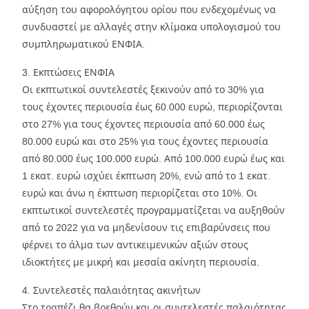
αύξηση του αφορολόγητου ορίου που ενδεχομένως να
συνδυαστεί με αλλαγές στην κλίμακα υπολογισμού του
συμπληρωματικού ΕΝΦΙΑ.
3. Εκπτώσεις ΕΝΦΙΑ
Οι εκπτωτικοί συντελεστές ξεκινούν από το 30% για
τους έχοντες περιουσία έως 60.000 ευρώ, περιορίζονται
στο 27% για τους έχοντες περιουσία από 60.000 έως
80.000 ευρώ και στο 25% για τους έχοντες περιουσία
από 80.000 έως 100.000 ευρώ. Από 100.000 ευρώ έως και
1 εκατ. ευρώ ισχύει έκπτωση 20%, ενώ από το 1 εκατ.
ευρώ και άνω η έκπτωση περιορίζεται στο 10%. Οι
εκπτωτικοί συντελεστές προγραμματίζεται να αυξηθούν
από το 2022 για να μηδενίσουν τις επιβαρύνσεις που
φέρνει το άλμα των αντικειμενικών αξιών στους
ιδιοκτήτες με μικρή και μεσαία ακίνητη περιουσία.
4. Συντελεστές παλαιότητας ακινήτων
Στο τραπέζι θα βρεθούν και οι συντελεστές παλαιότητας