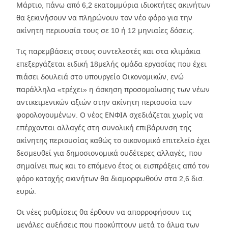
Μάρτιο, πάνω από 6,2 εκατομμύρια ιδιοκτήτες ακινήτων
θα ξεκινήσουν να πληρώνουν τον νέο φόρο για την
ακίνητη περιουσία τους σε 10 ή 12 μηνιαίες δόσεις.
Τις παρεμβάσεις στους συντελεστές και στα κλιμάκια
επεξεργάζεται ειδική 18μελής ομάδα εργασίας που έχει
πιάσει δουλειά στο υπουργείο Οικονομικών, ενώ
παράλληλα «τρέχει» η άσκηση προσομοίωσης των νέων
αντικειμενικών αξιών στην ακίνητη περιουσία των
φορολογουμένων. Ο νέος ΕΝΦΙΑ σχεδιάζεται χωρίς να
επέρχονται αλλαγές στη συνολική επιβάρυνση της
ακίνητης περιουσίας καθώς το οικονομικό επιτελείο έχει
δεσμευθεί για δημοσιονομικά ουδέτερες αλλαγές, που
σημαίνει πως και το επόμενο έτος οι εισπράξεις από τον
φόρο κατοχής ακινήτων θα διαμορφωθούν στα 2,6 δισ.
ευρώ.
Οι νέες ρυθμίσεις θα έρθουν να απορροφήσουν τις
μεγάλες αυξήσεις που προκύπτουν μετά το άλμα των