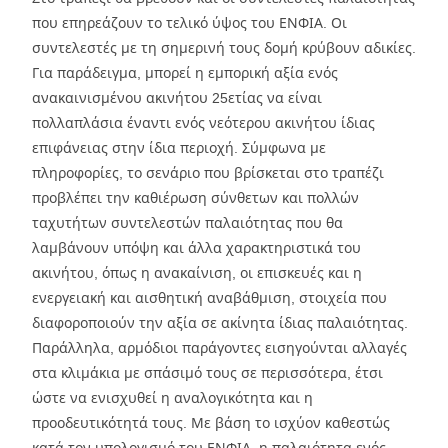
που επηρεάζουν το τελικό ύψος του ΕΝΦΙΑ. Οι
συντελεστές με τη σημερινή τους δομή κρύβουν αδικίες.
Για παράδειγμα, μπορεί η εμπορική αξία ενός
ανακαινισμένου ακινήτου 25ετίας να είναι
πολλαπλάσια έναντι ενός νεότερου ακινήτου ίδιας
επιφάνειας στην ίδια περιοχή. Σύμφωνα με
πληροφορίες, το σενάριο που βρίσκεται στο τραπέζι
προβλέπει την καθιέρωση σύνθετων και πολλών
ταχυτήτων συντελεστών παλαιότητας που θα
λαμβάνουν υπόψη και άλλα χαρακτηριστικά του
ακινήτου, όπως η ανακαίνιση, οι επισκευές και η
ενεργειακή και αισθητική αναβάθμιση, στοιχεία που
διαφοροποιούν την αξία σε ακίνητα ίδιας παλαιότητας.
Παράλληλα, αρμόδιοι παράγοντες εισηγούνται αλλαγές
στα κλιμάκια με σπάσιμό τους σε περισσότερα, έτσι
ώστε να ενισχυθεί η αναλογικότητα και η
προοδευτικότητά τους. Με βάση το ισχύον καθεστώς
κατά τον υπολογισμό του ΕΝΦΙΑ, η παλαιότητα ενός