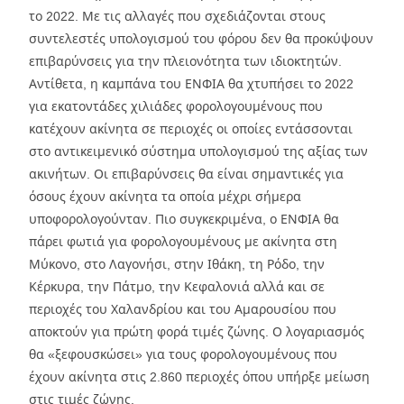
το 2022. Με τις αλλαγές που σχεδιάζονται στους
συντελεστές υπολογισμού του φόρου δεν θα προκύψουν
επιβαρύνσεις για την πλειονότητα των ιδιοκτητών.
Αντίθετα, η καμπάνα του ΕΝΦΙΑ θα χτυπήσει το 2022
για εκατοντάδες χιλιάδες φορολογουμένους που
κατέχουν ακίνητα σε περιοχές οι οποίες εντάσσονται
στο αντικειμενικό σύστημα υπολογισμού της αξίας των
ακινήτων. Οι επιβαρύνσεις θα είναι σημαντικές για
όσους έχουν ακίνητα τα οποία μέχρι σήμερα
υποφορολογούνταν. Πιο συγκεκριμένα, ο ΕΝΦΙΑ θα
πάρει φωτιά για φορολογουμένους με ακίνητα στη
Μύκονο, στο Λαγονήσι, στην Ιθάκη, τη Ρόδο, την
Κέρκυρα, την Πάτμο, την Κεφαλονιά αλλά και σε
περιοχές του Χαλανδρίου και του Αμαρουσίου που
αποκτούν για πρώτη φορά τιμές ζώνης. Ο λογαριασμός
θα «ξεφουσκώσει» για τους φορολογουμένους που
έχουν ακίνητα στις 2.860 περιοχές όπου υπήρξε μείωση
στις τιμές ζώνης.