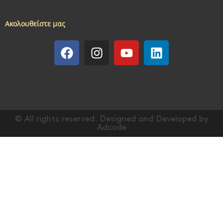
Ακολουθείστε μας
© All rights reserved. Designed and Developed by
Adcode