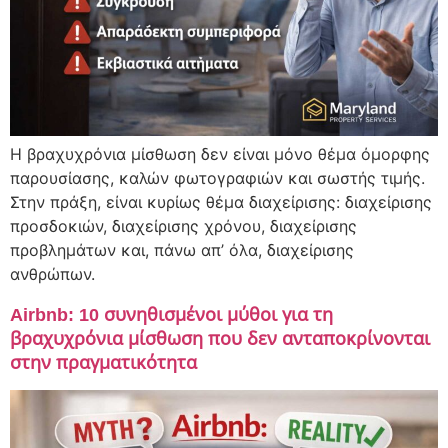
Η βραχυχρόνια μίσθωση δεν είναι μόνο θέμα όμορφης
παρουσίασης, καλών φωτογραφιών και σωστής τιμής.
Στην πράξη, είναι κυρίως θέμα διαχείρισης: διαχείρισης
προσδοκιών, διαχείρισης χρόνου, διαχείρισης
προβλημάτων και, πάνω απ’ όλα, διαχείρισης
ανθρώπων.
Airbnb: 10 συνηθισμένοι μύθοι για τη
βραχυχρόνια μίσθωση που δεν ανταποκρίνονται
στην πραγματικότητα