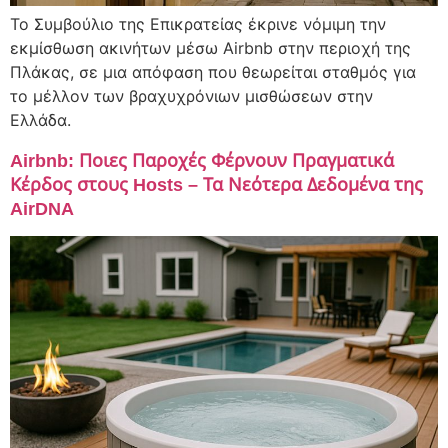
Το Συμβούλιο της Επικρατείας έκρινε νόμιμη την
εκμίσθωση ακινήτων μέσω Airbnb στην περιοχή της
Πλάκας, σε μια απόφαση που θεωρείται σταθμός για
το μέλλον των βραχυχρόνιων μισθώσεων στην
Ελλάδα.
Airbnb: Ποιες Παροχές Φέρνουν Πραγματικά
Κέρδος στους Hosts – Τα Νεότερα Δεδομένα της
AirDNA