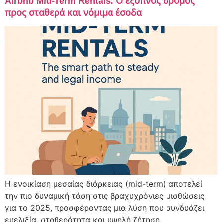
Airbnb Mid-Term Rentals: Ο έξυπνος δρόμος
προς σταθερά και νόμιμα έσοδα
Η ενοικίαση μεσαίας διάρκειας (mid-term) αποτελεί
την πιο δυναμική τάση στις βραχυχρόνιες μισθώσεις
για το 2025, προσφέροντας μια λύση που συνδυάζει
ευελιξία, σταθερότητα και υψηλή ζήτηση.