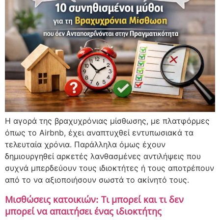
Η αγορά της βραχυχρόνιας μίσθωσης, με πλατφόρμες
όπως το Airbnb, έχει αναπτυχθεί εντυπωσιακά τα
τελευταία χρόνια. Παράλληλα όμως έχουν
δημιουργηθεί αρκετές λανθασμένες αντιλήψεις που
συχνά μπερδεύουν τους ιδιοκτήτες ή τους αποτρέπουν
από το να αξιοποιήσουν σωστά το ακίνητό τους.
Μισθώσεις κατοικιών: Τι μπορεί και τι δεν
μπορεί να απαιτήσει ένας ιδιοκτήτης