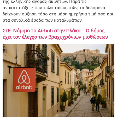
της ελληνικής αγοράς ακινήτων. Παρά τις
ανακατατάξεις των τελευταίων ετών, τα δεδομένα
δείχνουν αύξηση τόσο στη μέση ημερήσια τιμή όσο και
στα συνολικά έσοδα των καταλυμάτων.
ΣτΕ: Νόμιμο το Airbnb στην Πλάκα – Ο δήμος
έχει τον έλεγχο των βραχυχρόνιων μισθώσεων