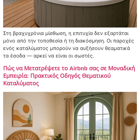
Στη βραχυχρόνια μίσθωση, η επιτυχία δεν εξαρτάται
μόνο από την τοποθεσία ή τη διακόσμηση. Οι παροχές
ενός καταλύματος μπορούν να αυξήσουν θεαματικά
τα έσοδα — αρκεί να είναι οι σωστές.
Πώς να Μετατρέψετε το Airbnb σας σε Μοναδική
Εμπειρία: Πρακτικός Οδηγός Θεματικού
Καταλύματος