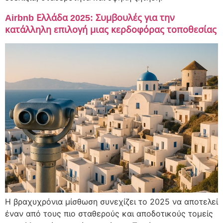
Airbnb Ελλάδα 2025: Συμβουλές για την
κατάλληλη επιλογή μιας κερδοφόρας τοποθεσίας
Η βραχυχρόνια μίσθωση συνεχίζει το 2025 να αποτελεί
έναν από τους πιο σταθερούς και αποδοτικούς τομείς