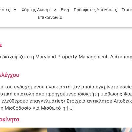
εσίες
Χάρτης Ακινήτων
Blog
Πρόσφατες Υποθέσεις
Τιμο
Επικοινωνία
ε
 διαχειρίζετε η Maryland Property Management. Δείτε πα
ελέγχου
του ενδεχόμενου ενοικιαστή τον οποίο εγκρίνετε εσείς,
ατική επιστολή από προηγούμενο ιδιοκτήτη μίσθωσης Φορ
 ελεύθερους επαγγελματίες) Στοιχεία αντικλήτου Αποδει
η Μισθοδοσία για Μισθωτό ή […]
ακίνητα