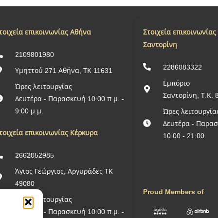
τοιχεία επικοινωνίας Αθήνα
Στοιχεία επικοινωνίας
Σαντορίνη
2109801980
2286083322
Υμηττού 271 Αθήνα, ΤΚ 11631
Εμπόριο
Ώρες λειτουργίας
Σαντορίνη, Τ.Κ. 
Δευτέρα - Παρασκευή 10:00 π.μ. -
9:00 μ.μ.
Ώρες λειτουργία
Δευτέρα - Παρα
τοιχεία επικοινωνίας Κέρκυρα
10:00 - 21:00
2662052985
Άγιος Γεώργιος, Αργυράδες ΤΚ
49080
Proud Members of
Ώρες λειτουργίας
Δευτέρα - Παρασκευή 10:00 π.μ. -