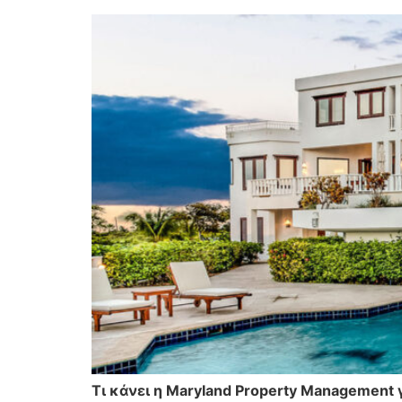
Τι κάνει η Maryland Property Management 