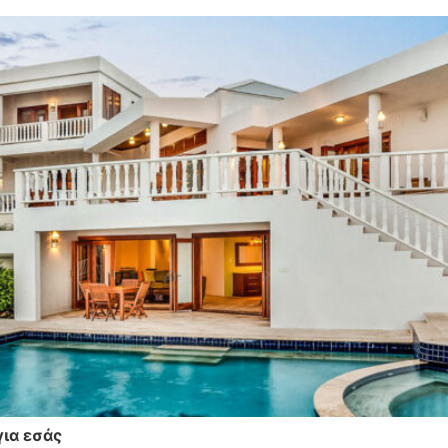
για εσάς