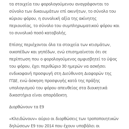
τα στοιχεία του φορολογούμενου αναγράφονται το
σύνολο των δικαιωμάτων επί ακινήτων, το σύνολο του
κύριου φόρου, η συνολική αξία της ακίνητης
περιουσίας, το σύνολο του συμπληρωματικού φόρου και
το συνολικό ποσό καταβολής.
Επίσης περιέχονται όλα τα στοιχεία των κτισμάτων,
οικοπέδων και γηπέδων, ενώ επισημαίνεται ότι σε
περίπτωση που ο φορολογούμενος αμφισβητεί το ύψος
του φόρου, έχει περιθώριο 30 ημερών να ασκήσει
ενδικοφανή προσφυγή στη Διεύθυνση Διαφορών της
ΓΓΔΕ, ενώ άσκηση προσφυγής κατά της πράξης
υπολογισμού του φόρου απευθείας στα διοικητικά
δικαστήρια είναι απαράδεκτη.
Διορθώνουν τα Ε9
«Κλειδώνουν» αύριο οι διορθώσεις των τροποποιητικών
δηλώσεων Ε9 του 2014 που έχουν υποβάλει οι