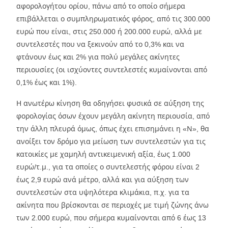
αφορολογήτου ορίου, πάνω από το οποίο σήμερα
επιβάλλεται ο συμπληρωματικός φόρος, από τις 300.000
ευρώ που είναι, στις 250.000 ή 200.000 ευρώ, αλλά με
συντελεστές που να ξεκινούν από το 0,3% και να
φτάνουν έως και 2% για πολύ μεγάλες ακίνητες
περιουσίες (οι ισχύοντες συντελεστές κυμαίνονται από
0,1% έως και 1%).
Η ανωτέρω κίνηση θα οδηγήσει φυσικά σε αύξηση της
φορολογίας όσων έχουν μεγάλη ακίνητη περιουσία, από
την άλλη πλευρά όμως, όπως έχει επισημάνει η «Ν», θα
ανοίξει τον δρόμο για μείωση των συντελεστών για τις
κατοικίες με χαμηλή αντικειμενική αξία, έως 1.000
ευρώ/τ.μ., για τα οποίες ο συντελεστής φόρου είναι 2
έως 2,9 ευρώ ανά μέτρο, αλλά και για αύξηση των
συντελεστών στα υψηλότερα κλιμάκια, π.χ. για τα
ακίνητα που βρίσκονται σε περιοχές με τιμή ζώνης άνω
των 2.000 ευρώ, που σήμερα κυμαίνονται από 6 έως 13