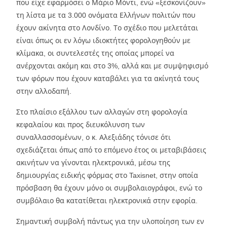
που είχε εφαρμόσει ο Μάριο Μόντι, ενώ «ξεσκονίζουν»
τη λίστα με τα 3.000 ονόματα Ελλήνων πολιτών που
έχουν ακίνητα στο Λονδίνο. Το σχέδιο που μελετάται
είναι όπως οι εν λόγω ιδιοκτήτες φορολογηθούν με
κλίμακα, οι συντελεστές της οποίας μπορεί να
ανέρχονται ακόμη και στο 3%, αλλά και με συμψηφισμό
των φόρων που έχουν καταβάλει για τα ακίνητά τους
στην αλλοδαπή.
Στο πλαίσιο εξάλλου των αλλαγών στη φορολογία
κεφαλαίου και προς διευκόλυνση των
συναλλασσομένων, ο κ. Αλεξιάδης τόνισε ότι
σχεδιάζεται όπως από το επόμενο έτος οι μεταβιβάσεις
ακινήτων να γίνονται ηλεκτρονικά, μέσω της
δημιουργίας ειδικής φόρμας στο Taxisnet, στην οποία
πρόσβαση θα έχουν μόνο οι συμβολαιογράφοι, ενώ το
συμβόλαιο θα κατατίθεται ηλεκτρονικά στην εφορία.
Σημαντική συμβολή πάντως για την υλοποίηση των εν