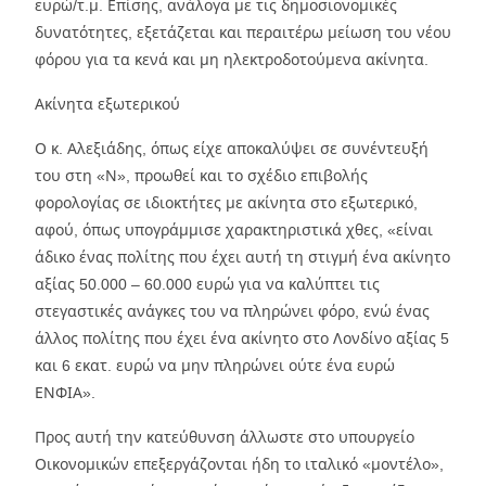
ευρώ/τ.μ. Επίσης, ανάλογα με τις δημοσιονομικές
δυνατότητες, εξετάζεται και περαιτέρω μείωση του νέου
φόρου για τα κενά και μη ηλεκτροδοτούμενα ακίνητα.
Ακίνητα εξωτερικού
Ο κ. Αλεξιάδης, όπως είχε αποκαλύψει σε συνέντευξή
του στη «Ν», προωθεί και το σχέδιο επιβολής
φορολογίας σε ιδιοκτήτες με ακίνητα στο εξωτερικό,
αφού, όπως υπογράμμισε χαρακτηριστικά χθες, «είναι
άδικο ένας πολίτης που έχει αυτή τη στιγμή ένα ακίνητο
αξίας 50.000 – 60.000 ευρώ για να καλύπτει τις
στεγαστικές ανάγκες του να πληρώνει φόρο, ενώ ένας
άλλος πολίτης που έχει ένα ακίνητο στο Λονδίνο αξίας 5
και 6 εκατ. ευρώ να μην πληρώνει ούτε ένα ευρώ
ΕΝΦΙΑ».
Προς αυτή την κατεύθυνση άλλωστε στο υπουργείο
Οικονομικών επεξεργάζονται ήδη το ιταλικό «μοντέλο»,