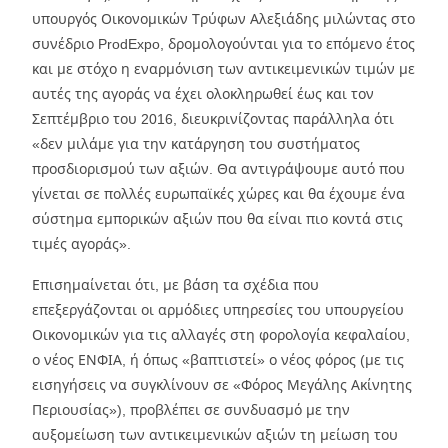
υπουργός Οικονομικών Τρύφων Αλεξιάδης μιλώντας στο
συνέδριο ProdExpo, δρομολογούνται για το επόμενο έτος
και με στόχο η εναρμόνιση των αντικειμενικών τιμών με
αυτές της αγοράς να έχει ολοκληρωθεί έως και τον
Σεπτέμβριο του 2016, διευκρινίζοντας παράλληλα ότι
«δεν μιλάμε για την κατάργηση του συστήματος
προσδιορισμού των αξιών. Θα αντιγράψουμε αυτό που
γίνεται σε πολλές ευρωπαϊκές χώρες και θα έχουμε ένα
σύστημα εμπορικών αξιών που θα είναι πιο κοντά στις
τιμές αγοράς».
Επισημαίνεται ότι, με βάση τα σχέδια που
επεξεργάζονται οι αρμόδιες υπηρεσίες του υπουργείου
Οικονομικών για τις αλλαγές στη φορολογία κεφαλαίου,
ο νέος ΕΝΦΙΑ, ή όπως «βαπτιστεί» ο νέος φόρος (με τις
εισηγήσεις να συγκλίνουν σε «Φόρος Μεγάλης Ακίνητης
Περιουσίας»), προβλέπει σε συνδυασμό με την
αυξομείωση των αντικειμενικών αξιών τη μείωση του