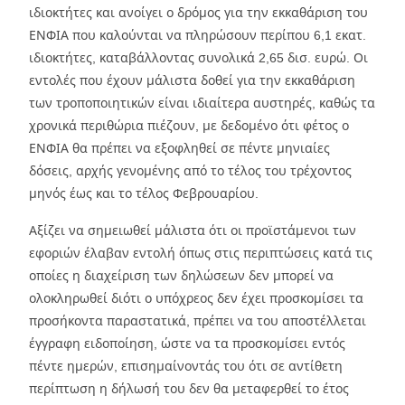
ιδιοκτήτες και ανοίγει ο δρόμος για την εκκαθάριση του
ΕΝΦΙΑ που καλούνται να πληρώσουν περίπου 6,1 εκατ.
ιδιοκτήτες, καταβάλλοντας συνολικά 2,65 δισ. ευρώ. Οι
εντολές που έχουν μάλιστα δοθεί για την εκκαθάριση
των τροποποιητικών είναι ιδιαίτερα αυστηρές, καθώς τα
χρονικά περιθώρια πιέζουν, με δεδομένο ότι φέτος ο
ΕΝΦΙΑ θα πρέπει να εξοφληθεί σε πέντε μηνιαίες
δόσεις, αρχής γενομένης από το τέλος του τρέχοντος
μηνός έως και το τέλος Φεβρουαρίου.
Αξίζει να σημειωθεί μάλιστα ότι οι προϊστάμενοι των
εφοριών έλαβαν εντολή όπως στις περιπτώσεις κατά τις
οποίες η διαχείριση των δηλώσεων δεν μπορεί να
ολοκληρωθεί διότι ο υπόχρεος δεν έχει προσκομίσει τα
προσήκοντα παραστατικά, πρέπει να του αποστέλλεται
έγγραφη ειδοποίηση, ώστε να τα προσκομίσει εντός
πέντε ημερών, επισημαίνοντάς του ότι σε αντίθετη
περίπτωση η δήλωσή του δεν θα μεταφερθεί το έτος