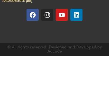
Ακολουθείστε μας
© All rights reserved. Designed and Developed by
Adcode