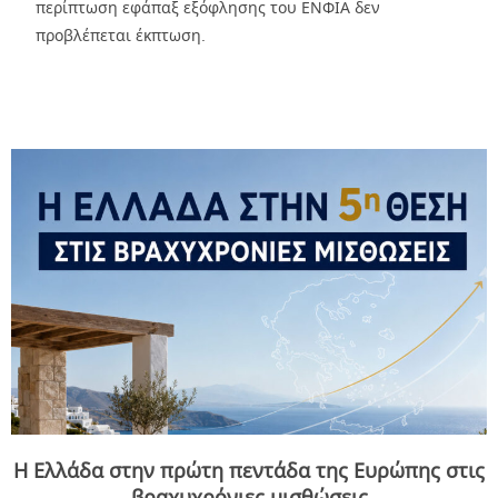
περίπτωση εφάπαξ εξόφλησης του ΕΝΦΙΑ δεν
προβλέπεται έκπτωση.
Η Ελλάδα στην πρώτη πεντάδα της Ευρώπης στις
βραχυχρόνιες μισθώσεις