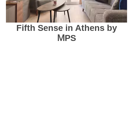
Fifth Sense in Athens by
ΜPS