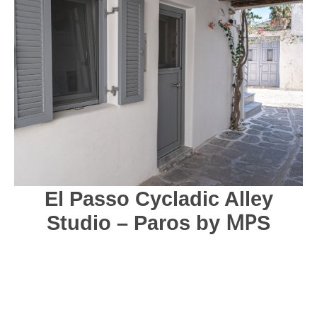
El Passo Cycladic Alley
Studio – Paros by ΜΡS