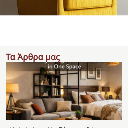
Τα Άρθρα μας