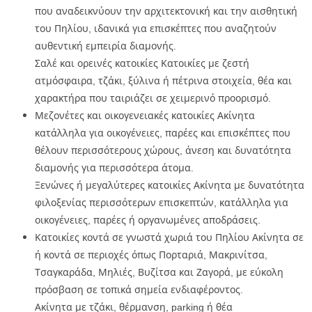
που αναδεικνύουν την αρχιτεκτονική και την αισθητική
του Πηλίου, ιδανικά για επισκέπτες που αναζητούν
αυθεντική εμπειρία διαμονής.
Σαλέ και ορεινές κατοικίες Κατοικίες με ζεστή
ατμόσφαιρα, τζάκι, ξύλινα ή πέτρινα στοιχεία, θέα και
χαρακτήρα που ταιριάζει σε χειμερινό προορισμό.
Μεζονέτες και οικογενειακές κατοικίες Ακίνητα
κατάλληλα για οικογένειες, παρέες και επισκέπτες που
θέλουν περισσότερους χώρους, άνεση και δυνατότητα
διαμονής για περισσότερα άτομα.
Ξενώνες ή μεγαλύτερες κατοικίες Ακίνητα με δυνατότητα
φιλοξενίας περισσότερων επισκεπτών, κατάλληλα για
οικογένειες, παρέες ή οργανωμένες αποδράσεις.
Κατοικίες κοντά σε γνωστά χωριά του Πηλίου Ακίνητα σε
ή κοντά σε περιοχές όπως Πορταριά, Μακρινίτσα,
Τσαγκαράδα, Μηλιές, Βυζίτσα και Ζαγορά, με εύκολη
πρόσβαση σε τοπικά σημεία ενδιαφέροντος.
Ακίνητα με τζάκι, θέρμανση, parking ή θέα