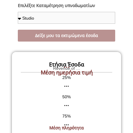
Επιλέξτε Καταμέτρηση υπνοδωματίων
Δείξε μου τα εκτιμώμενα έσοδα
…
Ετήσια Έσοδα
Revenue of …
Μέση ημερήσια τιμή
25%
…
50%
…
75%
…
Μέση πληρότητα