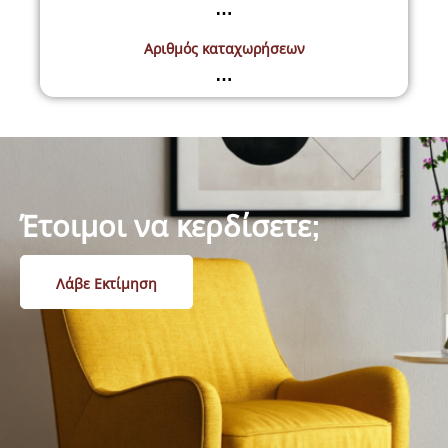
…
Αριθμός καταχωρήσεων
…
Έτοιμοι να κερδίσετε;
Λάβε Εκτίμηση