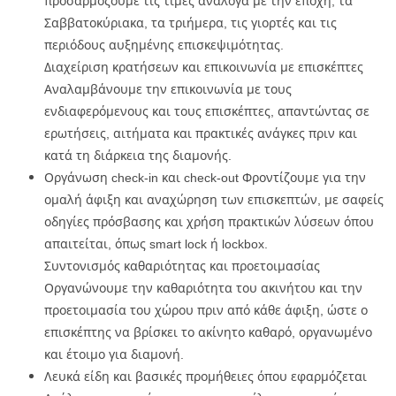
προσαρμόζουμε τις τιμές ανάλογα με την εποχή, τα
Σαββατοκύριακα, τα τριήμερα, τις γιορτές και τις
περιόδους αυξημένης επισκεψιμότητας.
Διαχείριση κρατήσεων και επικοινωνία με επισκέπτες
Αναλαμβάνουμε την επικοινωνία με τους
ενδιαφερόμενους και τους επισκέπτες, απαντώντας σε
ερωτήσεις, αιτήματα και πρακτικές ανάγκες πριν και
κατά τη διάρκεια της διαμονής.
Οργάνωση check-in και check-out Φροντίζουμε για την
ομαλή άφιξη και αναχώρηση των επισκεπτών, με σαφείς
οδηγίες πρόσβασης και χρήση πρακτικών λύσεων όπου
απαιτείται, όπως smart lock ή lockbox.
Συντονισμός καθαριότητας και προετοιμασίας
Οργανώνουμε την καθαριότητα του ακινήτου και την
προετοιμασία του χώρου πριν από κάθε άφιξη, ώστε ο
επισκέπτης να βρίσκει το ακίνητο καθαρό, οργανωμένο
και έτοιμο για διαμονή.
Λευκά είδη και βασικές προμήθειες όπου εφαρμόζεται