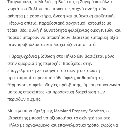
Τσαγκαράδα, οι Μηλιές, η Βυζίτσα, η Ζαγορά και άλλα
χωριά του Πηλίου, οι επισκέπτες συχνά αναζητούν
ακίνητα με χαρακτήρα, άνεση και αυθεντική αισθητική.
Πέτρινα σπίτια, παραδοσιακά αρχοντικά, κατοικίες με
τζάκι, θέα, αυλή ή δυνατότητα φιλοξενίας οικογενειών και
παρέας μπορούν να αποκτήσουν ιδιαίτερη εμπορική αξία
όταν προβάλλονται και διαχειρίζονται σωστά.
Η βραχυχρόνια μίσθωση στο Πήλιο δεν βασίζεται μόνο
στην ομορφιά της περιοχής. Βασίζεται στην
επαγγελματική λειτουργία του ακινήτου: σωστή
προετοιμασία πριν από κάθε άφιξη, καθαριότητα,
θέρμανση, σαφείς οδηγίες πρόσβασης, άμεση επικοινωνία
με τους επισκέπτες και προσεκτική διαχείριση των
περιόδων αιχμής.
Με την υποστήριξη της Maryland Property Services, ο
ιδιοκτήτης μπορεί να αξιοποιήσει το ακίνητό του στο
Πήλιο με οργανωμένο και επαγγελματικό τρόπο, χωρίς να