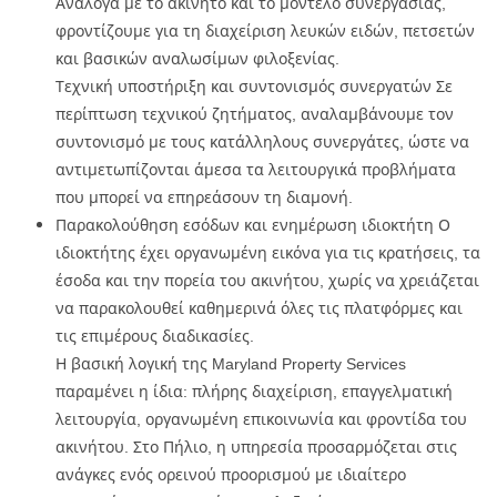
Ανάλογα με το ακίνητο και το μοντέλο συνεργασίας,
φροντίζουμε για τη διαχείριση λευκών ειδών, πετσετών
και βασικών αναλωσίμων φιλοξενίας.
Τεχνική υποστήριξη και συντονισμός συνεργατών Σε
περίπτωση τεχνικού ζητήματος, αναλαμβάνουμε τον
συντονισμό με τους κατάλληλους συνεργάτες, ώστε να
αντιμετωπίζονται άμεσα τα λειτουργικά προβλήματα
που μπορεί να επηρεάσουν τη διαμονή.
Παρακολούθηση εσόδων και ενημέρωση ιδιοκτήτη Ο
ιδιοκτήτης έχει οργανωμένη εικόνα για τις κρατήσεις, τα
έσοδα και την πορεία του ακινήτου, χωρίς να χρειάζεται
να παρακολουθεί καθημερινά όλες τις πλατφόρμες και
τις επιμέρους διαδικασίες.
Η βασική λογική της Maryland Property Services
παραμένει η ίδια: πλήρης διαχείριση, επαγγελματική
λειτουργία, οργανωμένη επικοινωνία και φροντίδα του
ακινήτου. Στο Πήλιο, η υπηρεσία προσαρμόζεται στις
ανάγκες ενός ορεινού προορισμού με ιδιαίτερο