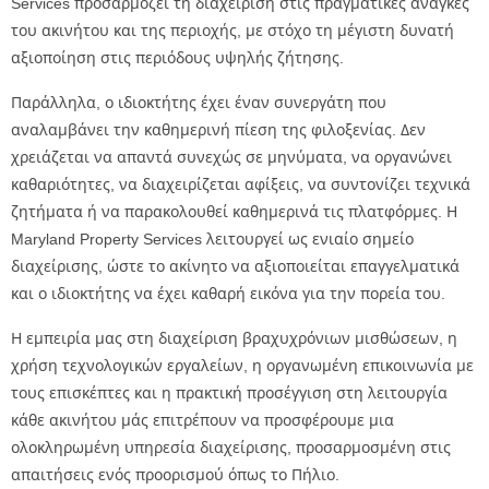
Services προσαρμόζει τη διαχείριση στις πραγματικές ανάγκες
του ακινήτου και της περιοχής, με στόχο τη μέγιστη δυνατή
αξιοποίηση στις περιόδους υψηλής ζήτησης.
Παράλληλα, ο ιδιοκτήτης έχει έναν συνεργάτη που
αναλαμβάνει την καθημερινή πίεση της φιλοξενίας. Δεν
χρειάζεται να απαντά συνεχώς σε μηνύματα, να οργανώνει
καθαριότητες, να διαχειρίζεται αφίξεις, να συντονίζει τεχνικά
ζητήματα ή να παρακολουθεί καθημερινά τις πλατφόρμες. Η
Maryland Property Services λειτουργεί ως ενιαίο σημείο
διαχείρισης, ώστε το ακίνητο να αξιοποιείται επαγγελματικά
και ο ιδιοκτήτης να έχει καθαρή εικόνα για την πορεία του.
Η εμπειρία μας στη διαχείριση βραχυχρόνιων μισθώσεων, η
χρήση τεχνολογικών εργαλείων, η οργανωμένη επικοινωνία με
τους επισκέπτες και η πρακτική προσέγγιση στη λειτουργία
κάθε ακινήτου μάς επιτρέπουν να προσφέρουμε μια
ολοκληρωμένη υπηρεσία διαχείρισης, προσαρμοσμένη στις
απαιτήσεις ενός προορισμού όπως το Πήλιο.