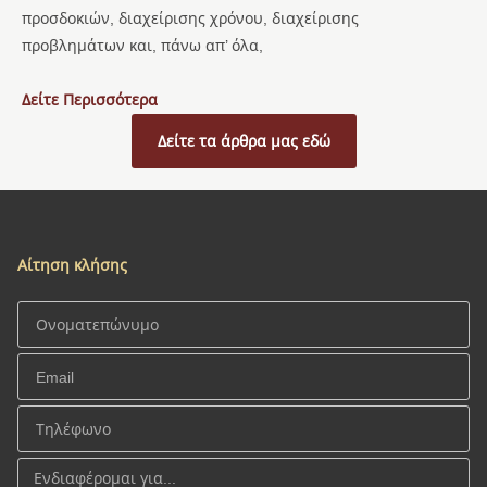
προσδοκιών, διαχείρισης χρόνου, διαχείρισης
προβλημάτων και, πάνω απ’ όλα,
Δείτε Περισσότερα
Δείτε τα άρθρα μας εδώ
Αίτηση κλήσης