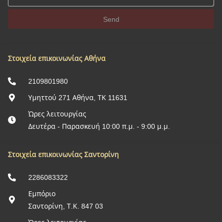
Send
Στοιχεία επικοινωνίας Αθήνα
2109801980
Υμηττού 271 Αθήνα, ΤΚ 11631
Ώρες λειτουργίας
Δευτέρα - Παρασκευή 10:00 π.μ. - 9:00 μ.μ.
Στοιχεία επικοινωνίας Σαντορίνη
2286083322
Εμπόριο
Σαντορίνη, Τ.Κ. 847 03