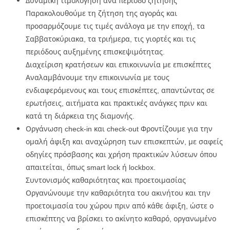
Δυναμική τιμολόγηση ανά περίοδο ζήτησης
Παρακολουθούμε τη ζήτηση της αγοράς και
προσαρμόζουμε τις τιμές ανάλογα με την εποχή, τα
Σαββατοκύριακα, τα τριήμερα, τις γιορτές και τις
περιόδους αυξημένης επισκεψιμότητας.
Διαχείριση κρατήσεων και επικοινωνία με επισκέπτες
Αναλαμβάνουμε την επικοινωνία με τους
ενδιαφερόμενους και τους επισκέπτες, απαντώντας σε
ερωτήσεις, αιτήματα και πρακτικές ανάγκες πριν και
κατά τη διάρκεια της διαμονής.
Οργάνωση check-in και check-out Φροντίζουμε για την
ομαλή άφιξη και αναχώρηση των επισκεπτών, με σαφείς
οδηγίες πρόσβασης και χρήση πρακτικών λύσεων όπου
απαιτείται, όπως smart lock ή lockbox.
Συντονισμός καθαριότητας και προετοιμασίας
Οργανώνουμε την καθαριότητα του ακινήτου και την
προετοιμασία του χώρου πριν από κάθε άφιξη, ώστε ο
επισκέπτης να βρίσκει το ακίνητο καθαρό, οργανωμένο