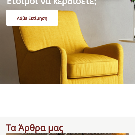
Έτοιμοι να κερδίσετε;
Λάβε Εκτίμηση
Τα Άρθρα μας