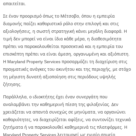
απαιτείται.
Σε έναν προορισμό όπως το Μέτσοβο, όπου η εμπειρία
διαμονής παίζει καθοριστικό ρόλο στην επιλογή και στις
αξιολογήσεις, η σωστή στρατηγική κάνει μεγάλη διαφορά. Η
τιμή δεν μπορεί να είναι ίδια κάθε μέρα, η διαθεσιμότητα
πρέπει να παρακολουθείται προσεκτικά και η εμπειρία του
επισκέπτη πρέπει να είναι άμεση, οργανωμένη και αξιόπιστη.
Η Maryland Property Services προσαρμόζει τη διαχείριση στις
πραγματικές ανάγκες του ακινήτου και της περιοχής, με στόχο
τη μέγιστη δυνατή αξιοποίηση στις περιόδους υψηλής
ζήτησης.
Παράλληλα, ο ιδιοκτήτης έχει έναν συνεργάτη που
αναλαμβάνει την καθημερινή πίεση της φιλοξενίας. Δεν
χρειάζεται να απαντά συνεχώς σε μηνύματα, να οργανώνει
καθαριότητες, να διαχειρίζεται αφίξεις, να συντονίζει τεχνικά
ζητήματα ή να παρακολουθεί καθημερινά τις πλατφόρμες. Η
Maryland Property Services λειτουργεί ως ενιαίο σημείο