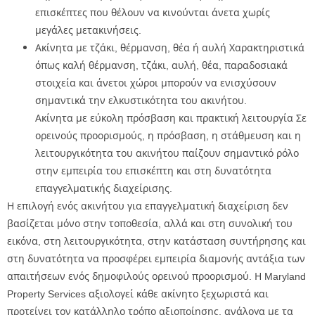
επισκέπτες που θέλουν να κινούνται άνετα χωρίς
μεγάλες μετακινήσεις.
Ακίνητα με τζάκι, θέρμανση, θέα ή αυλή Χαρακτηριστικά
όπως καλή θέρμανση, τζάκι, αυλή, θέα, παραδοσιακά
στοιχεία και άνετοι χώροι μπορούν να ενισχύσουν
σημαντικά την ελκυστικότητα του ακινήτου.
Ακίνητα με εύκολη πρόσβαση και πρακτική λειτουργία Σε
ορεινούς προορισμούς, η πρόσβαση, η στάθμευση και η
λειτουργικότητα του ακινήτου παίζουν σημαντικό ρόλο
στην εμπειρία του επισκέπτη και στη δυνατότητα
επαγγελματικής διαχείρισης.
Η επιλογή ενός ακινήτου για επαγγελματική διαχείριση δεν
βασίζεται μόνο στην τοποθεσία, αλλά και στη συνολική του
εικόνα, στη λειτουργικότητα, στην κατάσταση συντήρησης και
στη δυνατότητα να προσφέρει εμπειρία διαμονής αντάξια των
απαιτήσεων ενός δημοφιλούς ορεινού προορισμού. Η Maryland
Property Services αξιολογεί κάθε ακίνητο ξεχωριστά και
προτείνει τον κατάλληλο τρόπο αξιοποίησης, ανάλογα με τα