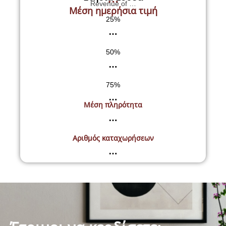
Revenue of …
Μέση ημερήσια τιμή
25%
…
50%
…
75%
…
Μέση πληρότητα
…
Αριθμός καταχωρήσεων
…