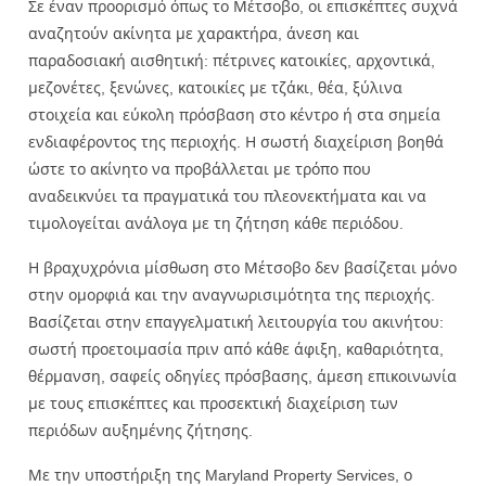
Σε έναν προορισμό όπως το Μέτσοβο, οι επισκέπτες συχνά
αναζητούν ακίνητα με χαρακτήρα, άνεση και
παραδοσιακή αισθητική: πέτρινες κατοικίες, αρχοντικά,
μεζονέτες, ξενώνες, κατοικίες με τζάκι, θέα, ξύλινα
στοιχεία και εύκολη πρόσβαση στο κέντρο ή στα σημεία
ενδιαφέροντος της περιοχής. Η σωστή διαχείριση βοηθά
ώστε το ακίνητο να προβάλλεται με τρόπο που
αναδεικνύει τα πραγματικά του πλεονεκτήματα και να
τιμολογείται ανάλογα με τη ζήτηση κάθε περιόδου.
Η βραχυχρόνια μίσθωση στο Μέτσοβο δεν βασίζεται μόνο
στην ομορφιά και την αναγνωρισιμότητα της περιοχής.
Βασίζεται στην επαγγελματική λειτουργία του ακινήτου:
σωστή προετοιμασία πριν από κάθε άφιξη, καθαριότητα,
θέρμανση, σαφείς οδηγίες πρόσβασης, άμεση επικοινωνία
με τους επισκέπτες και προσεκτική διαχείριση των
περιόδων αυξημένης ζήτησης.
Με την υποστήριξη της Maryland Property Services, ο