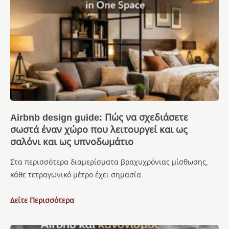
Airbnb design guide: Πώς να σχεδιάσετε
σωστά έναν χώρο που λειτουργεί και ως
σαλόνι και ως υπνοδωμάτιο
Στα περισσότερα διαμερίσματα βραχυχρόνιας μίσθωσης,
κάθε τετραγωνικό μέτρο έχει σημασία.
Δείτε Περισσότερα