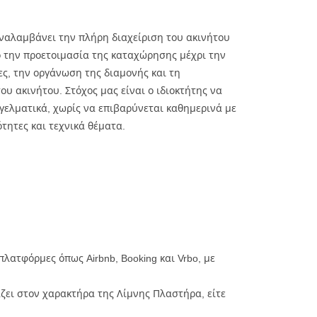
 αναλαμβάνει την πλήρη διαχείριση του ακινήτου
 την προετοιμασία της καταχώρησης μέχρι την
ες, την οργάνωση της διαμονής και τη
υ ακινήτου. Στόχος μας είναι ο ιδιοκτήτης να
γγελματικά, χωρίς να επιβαρύνεται καθημερινά με
τητες και τεχνικά θέματα.
ατφόρμες όπως Airbnb, Booking και Vrbo, με
ζει στον χαρακτήρα της Λίμνης Πλαστήρα, είτε