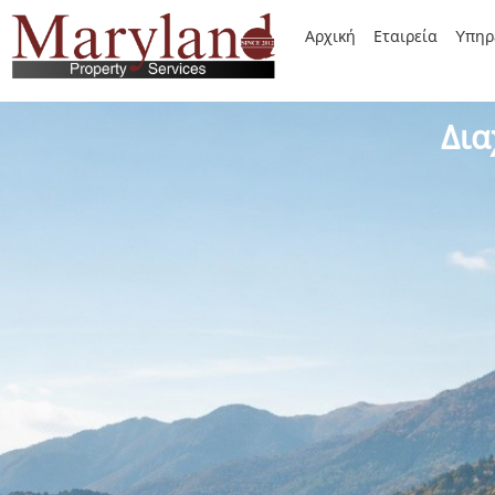
Αρχική
Εταιρεία
Yπηρ
Δια