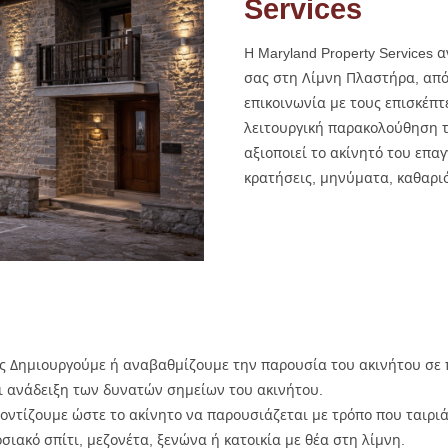
Services
Η Maryland Property Services
σας στη Λίμνη Πλαστήρα, από
επικοινωνία με τους επισκέπτ
λειτουργική παρακολούθηση το
αξιοποιεί το ακίνητό του επα
κρατήσεις, μηνύματα, καθαριό
 Δημιουργούμε ή αναβαθμίζουμε την παρουσία του ακινήτου σε πλ
 ανάδειξη των δυνατών σημείων του ακινήτου.
ντίζουμε ώστε το ακίνητο να παρουσιάζεται με τρόπο που ταιριά
οσιακό σπίτι, μεζονέτα, ξενώνα ή κατοικία με θέα στη λίμνη.