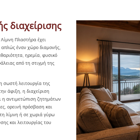
ής διαχείρισης
η Λίμνη Πλαστήρα έχει
ά απλώς έναν χώρο διαμονής,
αθαριότητα, ηρεμία, φυσικό
άλειας από τη στιγμή της
 η σωστή λειτουργία της
ην άφιξη, η διαχείριση
ι η αντιμετώπιση ζητημάτων
ες, ορεινή πρόσβαση και
στη λίμνη ή σε χωριά γύρω
σης και λειτουργίας του