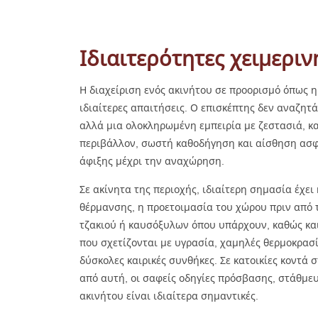
Ιδιαιτερότητες χειμεριν
Η διαχείριση ενός ακινήτου σε προορισμό όπως 
ιδιαίτερες απαιτήσεις. Ο επισκέπτης δεν αναζητ
αλλά μια ολοκληρωμένη εμπειρία με ζεστασιά, κ
περιβάλλον, σωστή καθοδήγηση και αίσθηση ασφ
άφιξης μέχρι την αναχώρηση.
Σε ακίνητα της περιοχής, ιδιαίτερη σημασία έχει
θέρμανσης, η προετοιμασία του χώρου πριν από τ
τζακιού ή καυσόξυλων όπου υπάρχουν, καθώς κα
που σχετίζονται με υγρασία, χαμηλές θερμοκρασί
δύσκολες καιρικές συνθήκες. Σε κατοικίες κοντά 
από αυτή, οι σαφείς οδηγίες πρόσβασης, στάθμευ
ακινήτου είναι ιδιαίτερα σημαντικές.