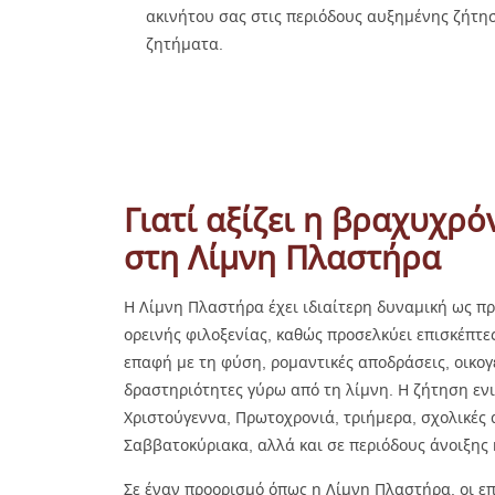
ακινήτου σας στις περιόδους αυξημένης ζήτηση
ζητήματα.
Γιατί αξίζει η βραχυχρ
στη Λίμνη Πλαστήρα
Η Λίμνη Πλαστήρα έχει ιδιαίτερη δυναμική ως π
ορεινής φιλοξενίας, καθώς προσελκύει επισκέπτ
επαφή με τη φύση, ρομαντικές αποδράσεις, οικογ
δραστηριότητες γύρω από τη λίμνη. Η ζήτηση εν
Χριστούγεννα, Πρωτοχρονιά, τριήμερα, σχολικές α
Σαββατοκύριακα, αλλά και σε περιόδους άνοιξης
Σε έναν προορισμό όπως η Λίμνη Πλαστήρα, οι ε