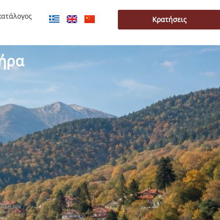
κατάλογος
Κρατήσεις
τήρα