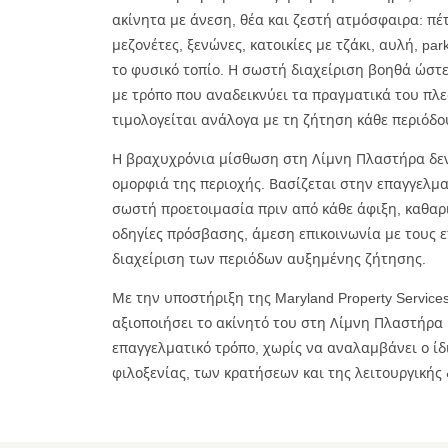
ακίνητα με άνεση, θέα και ζεστή ατμόσφαιρα: πέτ
μεζονέτες, ξενώνες, κατοικίες με τζάκι, αυλή, par
το φυσικό τοπίο. Η σωστή διαχείριση βοηθά ώστε
με τρόπο που αναδεικνύει τα πραγματικά του πλ
τιμολογείται ανάλογα με τη ζήτηση κάθε περιόδο
Η βραχυχρόνια μίσθωση στη Λίμνη Πλαστήρα δεν
ομορφιά της περιοχής. Βασίζεται στην επαγγελμα
σωστή προετοιμασία πριν από κάθε άφιξη, καθαρ
οδηγίες πρόσβασης, άμεση επικοινωνία με τους ε
διαχείριση των περιόδων αυξημένης ζήτησης.
Με την υποστήριξη της Maryland Property Services
αξιοποιήσει το ακίνητό του στη Λίμνη Πλαστήρα
επαγγελματικό τρόπο, χωρίς να αναλαμβάνει ο ίδ
φιλοξενίας, των κρατήσεων και της λειτουργικής 