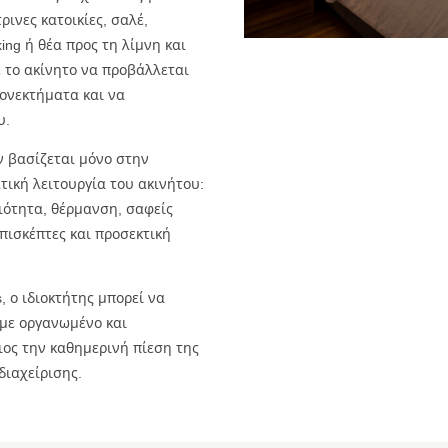
ρινες κατοικίες, σαλέ,
king ή θέα προς τη λίμνη και
 το ακίνητο να προβάλλεται
εονεκτήματα και να
υ.
 βασίζεται μόνο στην
τική λειτουργία του ακινήτου:
ιότητα, θέρμανση, σαφείς
πισκέπτες και προσεκτική
, ο ιδιοκτήτης μπορεί να
 με οργανωμένο και
ιος την καθημερινή πίεση της
διαχείρισης.