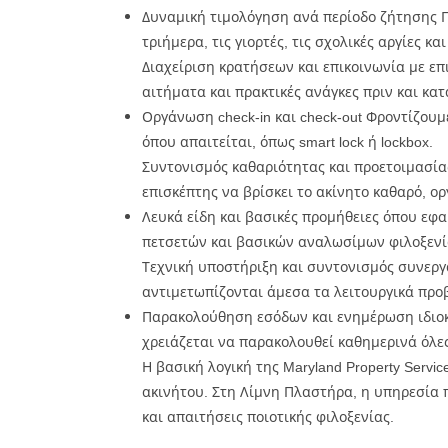
Δυναμική τιμολόγηση ανά περίοδο ζήτησης Π
τριήμερα, τις γιορτές, τις σχολικές αργίες κ
Διαχείριση κρατήσεων και επικοινωνία με ε
αιτήματα και πρακτικές ανάγκες πριν και κατ
Οργάνωση check-in και check-out Φροντίζου
όπου απαιτείται, όπως smart lock ή lockbox.
Συντονισμός καθαριότητας και προετοιμασία
επισκέπτης να βρίσκει το ακίνητο καθαρό, ορ
Λευκά είδη και βασικές προμήθειες όπου εφα
πετσετών και βασικών αναλωσίμων φιλοξενί
Τεχνική υποστήριξη και συντονισμός συνερ
αντιμετωπίζονται άμεσα τα λειτουργικά προ
Παρακολούθηση εσόδων και ενημέρωση ιδιοκτή
χρειάζεται να παρακολουθεί καθημερινά όλες 
Η βασική λογική της Maryland Property Servi
ακινήτου. Στη Λίμνη Πλαστήρα, η υπηρεσία π
και απαιτήσεις ποιοτικής φιλοξενίας.