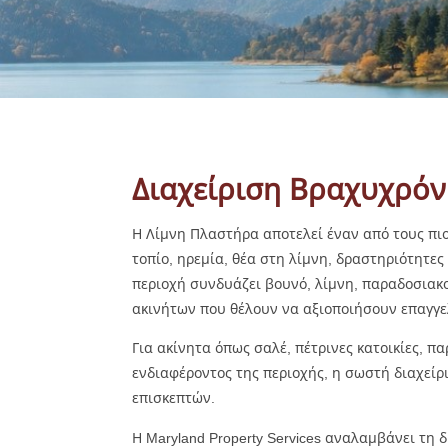
Διαχείριση Βραχυχρόν
Η Λίμνη Πλαστήρα αποτελεί έναν από τους πι
τοπίο, ηρεμία, θέα στη λίμνη, δραστηριότητε
περιοχή συνδυάζει βουνό, λίμνη, παραδοσιακο
ακινήτων που θέλουν να αξιοποιήσουν επαγγε
Για ακίνητα όπως σαλέ, πέτρινες κατοικίες, π
ενδιαφέροντος της περιοχής, η σωστή διαχείρ
επισκεπτών.
Η Maryland Property Services αναλαμβάνει τη