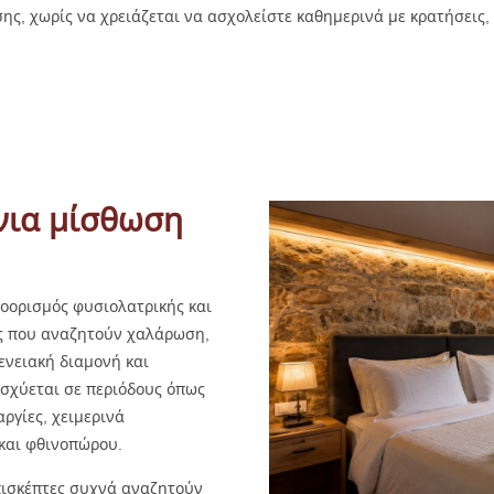
ς, χωρίς να χρειάζεται να ασχολείστε καθημερινά με κρατήσεις, 
όνια μίσθωση
ροορισμός φυσιολατρικής και
ες που αναζητούν χαλάρωση,
ενειακή διαμονή και
ισχύεται σε περιόδους όπως
ργίες, χειμερινά
 και φθινοπώρου.
πισκέπτες συχνά αναζητούν