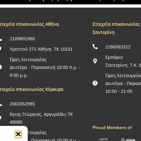
τοιχεία επικοινωνίας Αθήνα
Στοιχεία επικοινωνίας
Σαντορίνη
2109801980
2286083322
Υμηττού 271 Αθήνα, ΤΚ 11631
Εμπόριο
Ώρες λειτουργίας
Σαντορίνη, Τ.Κ. 
Δευτέρα - Παρασκευή 10:00 π.μ. -
9:00 μ.μ.
Ώρες λειτουργία
Δευτέρα - Παρα
τοιχεία επικοινωνίας Κέρκυρα
10:00 - 21:00
2662052985
Άγιος Γεώργιος, Αργυράδες ΤΚ
49080
Proud Members of
Ώρες λειτουργίας
Δευτέρα - Παρασκευή 10:00 π.μ. -