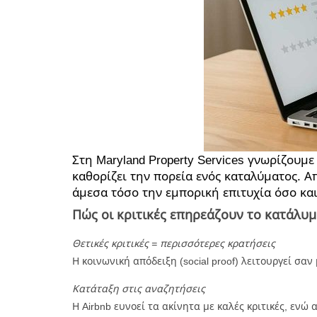
Στη Maryland Property Services γνωρίζουμε
καθορίζει την πορεία ενός καταλύματος. Α
άμεσα τόσο την εμπορική επιτυχία όσο κα
Πώς οι κριτικές επηρεάζουν το κατάλυμ
Θετικές κριτικές = περισσότερες κρατήσεις
Η κοινωνική απόδειξη (social proof) λειτουργεί σ
Κατάταξη στις αναζητήσεις
Η Airbnb ευνοεί τα ακίνητα με καλές κριτικές, εν