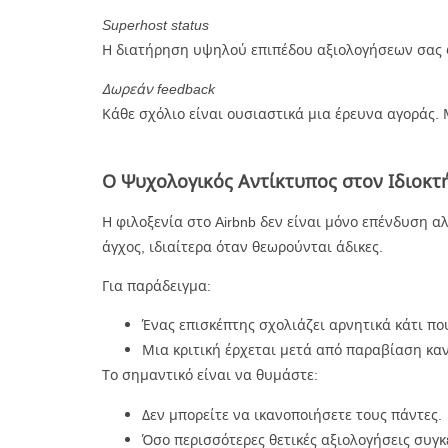
Superhost status
Η διατήρηση υψηλού επιπέδου αξιολογήσεων σας φέ
Δωρεάν feedback
Κάθε σχόλιο είναι ουσιαστικά μια έρευνα αγοράς. Μ
Ο Ψυχολογικός Αντίκτυπος στον Ιδιοκτ
Η φιλοξενία στο Airbnb δεν είναι μόνο επένδυση α
άγχος, ιδιαίτερα όταν θεωρούνται άδικες.
Για παράδειγμα:
Ένας επισκέπτης σχολιάζει αρνητικά κάτι πο
Μια κριτική έρχεται μετά από παραβίαση καν
Το σημαντικό είναι να θυμάστε:
Δεν μπορείτε να ικανοποιήσετε τους πάντες.
Όσο περισσότερες θετικές αξιολογήσεις συγκ