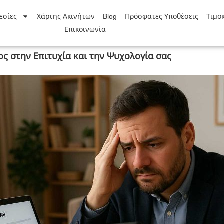
εσίες
Χάρτης Ακινήτων
Blog
Πρόσφατες Υποθέσεις
Τιμο
Επικοινωνία
ος στην Επιτυχία και την Ψυχολογία σας