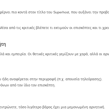
ρνει πιο κοντά στον τίτλο του Superhost, που αυξάνει την προβο
έσα από τις κριτικές βλέπετε τι εκτιμούν οι επισκέπτες και τι χρε
ήτη
λλά και εμπειρία. Οι θετικές κριτικές γεμίζουν με χαρά, αλλά οι 
υ ήδη αναφέρεται στην περιγραφή (π.χ. απουσία τηλεόρασης).
όνων από τον ίδιο τον επισκέπτη.
εντρώνετε, τόσο λιγότερο βάρος έχει μια μεμονωμένη αρνητική.