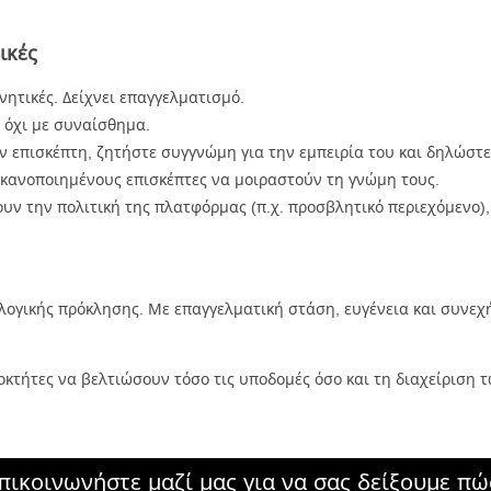
ικές
ρνητικές. Δείχνει επαγγελματισμό.
 όχι με συναίσθημα.
ν επισκέπτη, ζητήστε συγγνώμη για την εμπειρία του και δηλώστε 
 ικανοποιημένους επισκέπτες να μοιραστούν τη γνώμη τους.
ζουν την πολιτική της πλατφόρμας (π.χ. προσβλητικό περιεχόμενο)
λογικής πρόκλησης. Με επαγγελματική στάση, ευγένεια και συνεχή
οκτήτες να βελτιώσουν τόσο τις υποδομές όσο και τη διαχείριση τ
πικοινωνήστε μαζί μας για να σας δείξουμε πώ