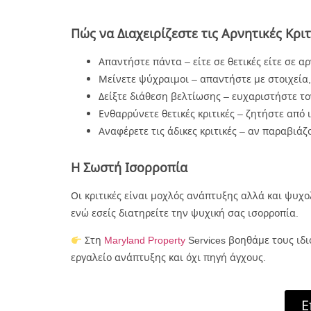
Πώς να Διαχειρίζεστε τις Αρνητικές Κριτ
Απαντήστε πάντα – είτε σε θετικές είτε σε α
Μείνετε ψύχραιμοι – απαντήστε με στοιχεία,
Δείξτε διάθεση βελτίωσης – ευχαριστήστε το
Ενθαρρύνετε θετικές κριτικές – ζητήστε από
Αναφέρετε τις άδικες κριτικές – αν παραβιά
Η Σωστή Ισορροπία
Οι κριτικές είναι μοχλός ανάπτυξης αλλά και ψυχο
ενώ εσείς διατηρείτε την ψυχική σας ισορροπία.
Στη
Maryland Property
Services βοηθάμε τους ιδι
εργαλείο ανάπτυξης και όχι πηγή άγχους.
Ε