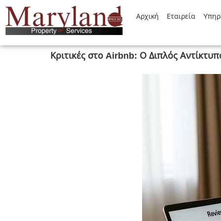
Αρχική
Εταιρεία
Yπηρ
Κριτικές στο Airbnb: Ο Διπλός Αντίκτυπ