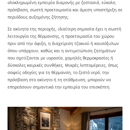
ολοκληρωμένη εμπειρία διαμονής με ζεστασιά, εύκολη
πρόσβαση, σωστή προετοιμασία και άμεση υποστήριξη σε
περιόδους αυξημένης ζήτησης.
Σε ακίνητα της περιοχής, ιδιαίτερη σημασία έχει η σωστή
λειτουργία της θέρμανσης, η προετοιμασία του χώρου
πριν από την άφιξη, η διαχείριση τζακιού ή καυσόξυλων
όπου υπάρχουν, καθώς και η αντιμετώπιση ζητημάτων
που σχετίζονται με υγρασία, χαμηλές θερμοκρασίες ή
δύσκολες καιρικές συνθήκες. Μικρές λεπτομέρειες, όπως
σαφείς οδηγίες για τη θέρμανση, το ζεστό νερό, την
πρόσβαση στο ακίνητο ή τη στάθμευση, μπορούν να
επηρεάσουν σημαντικά την εμπειρία του επισκέπτη.