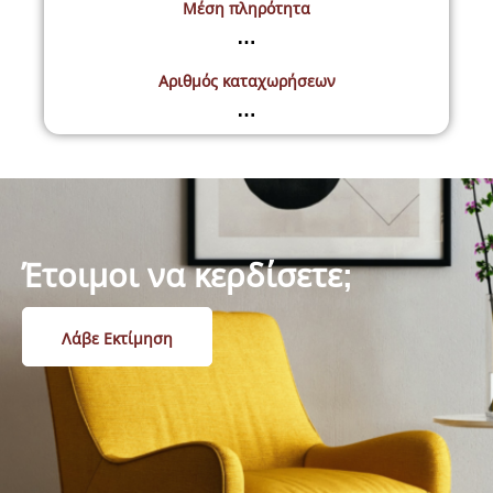
Μέση πληρότητα
…
Αριθμός καταχωρήσεων
…
Έτοιμοι να κερδίσετε;
Λάβε Εκτίμηση