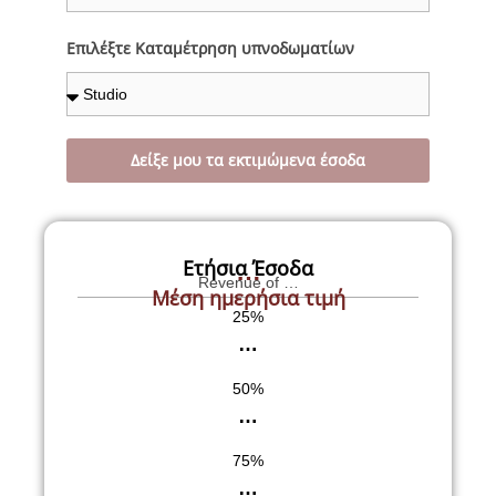
Επιλέξτε Καταμέτρηση υπνοδωματίων
Δείξε μου τα εκτιμώμενα έσοδα
…
Ετήσια Έσοδα
Revenue of …
Μέση ημερήσια τιμή
25%
…
50%
…
75%
…