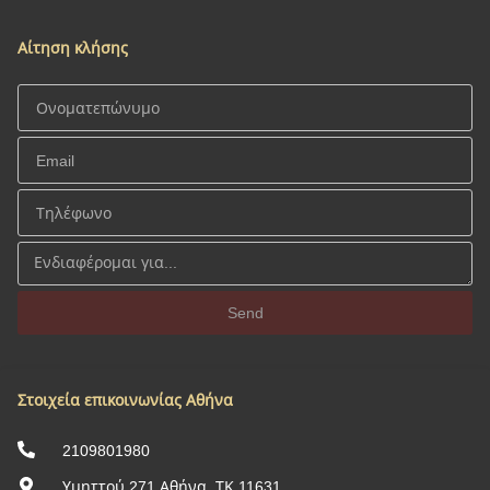
Αίτηση κλήσης
Send
Στοιχεία επικοινωνίας Αθήνα
2109801980
Υμηττού 271 Αθήνα, ΤΚ 11631