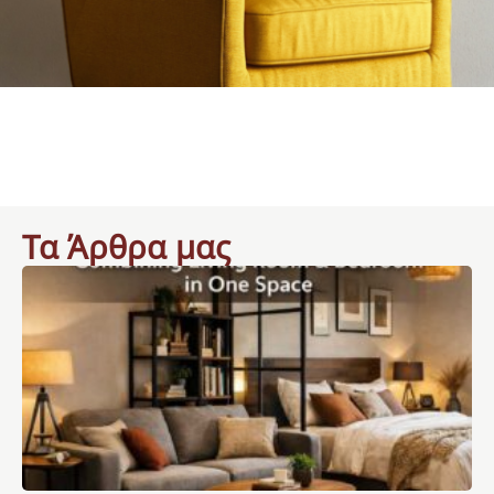
Τα Άρθρα μας