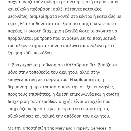
συχνά αναζητούν ακίνητα με άνεση, ζεστή ατμόσφαιρα
και εύκολη πρόσβαση: σαλέ, πέτρινες κατοικίες,
μεζονέτες, διαμερίσματα κοντά στο κέντρο ή κατοικίες με
τζάκι, θέα και δυνατότητα εξυπηρέτησης οικογενειών ή
παρέας. Η σωστή διαχείριση βοηθά ώστε το ακίνητο να
προβάλλεται με τρόπο που αναδεικνύει τα πραγματικά
του πλεονεκτήματα και να τιμολογείται ανάλογα με τη
ζήτηση κάθε περιόδου.
Η βραχυχρόνια μίσθωση στα Καλάβρυτα δεν βασίζεται
μόνο στην τοποθεσία του ακινήτου, αλλά στην
επαγγελματική λειτουργία του. Η καθαριότητα, η
θέρμανση, η προετοιμασία πριν την άφιξη, οι οδηγίες
προς τους επισκέπτες, η άμεση επικοινωνία και η σωστή
διαχείριση των περιόδων αιχμής είναι στοιχεία που
επηρεάζουν άμεσα την εμπειρία του επισκέπτη, τις
αξιολογήσεις και τελικά την απόδοση του ακινήτου.
Με την υποστήριξη της Maryland Property Services, ο