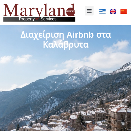
Διαχείριση Airbnb στα
Καλάβρυτα