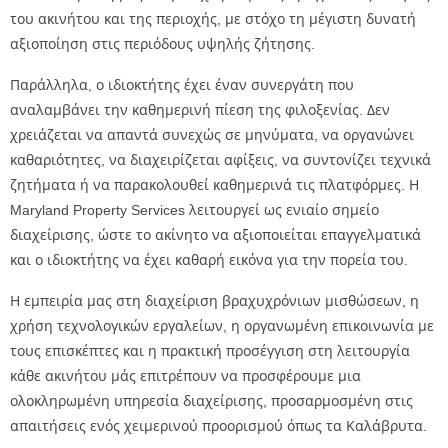
του ακινήτου και της περιοχής, με στόχο τη μέγιστη δυνατή
αξιοποίηση στις περιόδους υψηλής ζήτησης.
Παράλληλα, ο ιδιοκτήτης έχει έναν συνεργάτη που
αναλαμβάνει την καθημερινή πίεση της φιλοξενίας. Δεν
χρειάζεται να απαντά συνεχώς σε μηνύματα, να οργανώνει
καθαριότητες, να διαχειρίζεται αφίξεις, να συντονίζει τεχνικά
ζητήματα ή να παρακολουθεί καθημερινά τις πλατφόρμες. Η
Maryland Property Services λειτουργεί ως ενιαίο σημείο
διαχείρισης, ώστε το ακίνητο να αξιοποιείται επαγγελματικά
και ο ιδιοκτήτης να έχει καθαρή εικόνα για την πορεία του.
Η εμπειρία μας στη διαχείριση βραχυχρόνιων μισθώσεων, η
χρήση τεχνολογικών εργαλείων, η οργανωμένη επικοινωνία με
τους επισκέπτες και η πρακτική προσέγγιση στη λειτουργία
κάθε ακινήτου μάς επιτρέπουν να προσφέρουμε μια
ολοκληρωμένη υπηρεσία διαχείρισης, προσαρμοσμένη στις
απαιτήσεις ενός χειμερινού προορισμού όπως τα Καλάβρυτα.