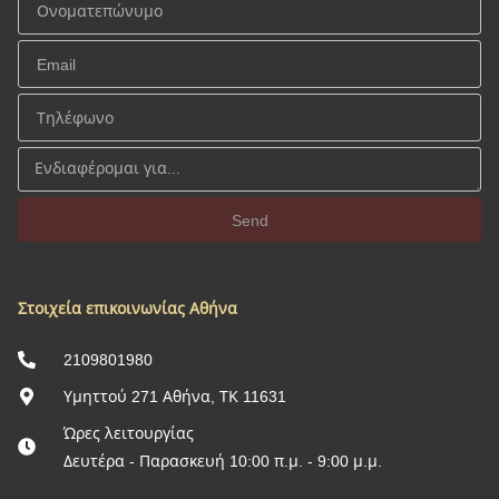
Send
Στοιχεία επικοινωνίας Αθήνα
2109801980
Υμηττού 271 Αθήνα, ΤΚ 11631
Ώρες λειτουργίας
Δευτέρα - Παρασκευή 10:00 π.μ. - 9:00 μ.μ.