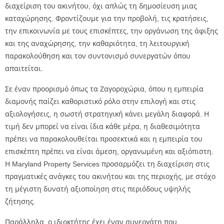
διαχείριση του ακινήτου, όχι απλώς τη δημοσίευση μιας
καταχώρησης. Φροντίζουμε για την προβολή, τις κρατήσεις,
την επικοινωνία με τους επισκέπτες, την οργάνωση της άφιξης
και της αναχώρησης, την καθαριότητα, τη λειτουργική
παρακολούθηση και τον συντονισμό συνεργατών όπου
απαιτείται.
Σε έναν προορισμό όπως τα Ζαγοροχώρια, όπου η εμπειρία
διαμονής παίζει καθοριστικό ρόλο στην επιλογή και στις
αξιολογήσεις, η σωστή στρατηγική κάνει μεγάλη διαφορά. Η
τιμή δεν μπορεί να είναι ίδια κάθε μέρα, η διαθεσιμότητα
πρέπει να παρακολουθείται προσεκτικά και η εμπειρία του
επισκέπτη πρέπει να είναι άμεση, οργανωμένη και αξιόπιστη.
Η Maryland Property Services προσαρμόζει τη διαχείριση στις
πραγματικές ανάγκες του ακινήτου και της περιοχής, με στόχο
τη μέγιστη δυνατή αξιοποίηση στις περιόδους υψηλής
ζήτησης.
Παράλληλα, ο ιδιοκτήτης έχει έναν συνεργάτη που