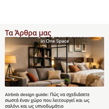
Τα Άρθρα μας
Airbnb design guide: Πώς να σχεδιάσετε
σωστά έναν χώρο που λειτουργεί και ως
σαλόνι και ως υπνοδωμάτιο