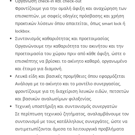
Οργάνωση check-in και check-out
Φροντίζουμε για την ομαλή άφιξη και αναχώρηση των
επισκεπτών, με σαφείς οδηγίες πρόσβασης και χρήση
πρακτικών λύσεων όπου απαιτείται, όπως smart lock ή
lockbox.
Συντονισμός καθαριότητας και προετοιμασίας
Οργανώνουμε την καθαριότητα του ακινήτου και την
προετοιμασία του χώρου πριν από κάθε άφιξη, ώστε ο
επισκέπτης να βρίσκει το ακίνητο καθαρό, οργανωμένο
και έτοιμο για διαμονή.
Λευκά είδη και βασικές προμήθειες όπου εφαρμόζεται
Ανάλογα με το ακίνητο και το μοντέλο συνεργασίας,
φροντίζουμε για τη διαχείριση λευκών ειδών, πετσετών
και βασικών αναλωσίμων φιλοξενίας.
Τεχνική υποστήριξη και συντονισμός συνεργατών
Σε περίπτωση τεχνικού ζητήματος, αναλαμβάνουμε τον
συντονισμό με τους κατάλληλους συνεργάτες, ώστε να
αντιμετωπίζονται άμεσα τα λειτουργικά προβλήματα