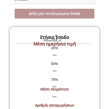
Δείξε μου τα εκτιμώμενα έσοδα
…
Ετήσια Έσοδα
Revenue of …
Μέση ημερήσια τιμή
25%
…
50%
…
75%
…
Μέση πληρότητα
…
Αριθμός καταχωρήσεων